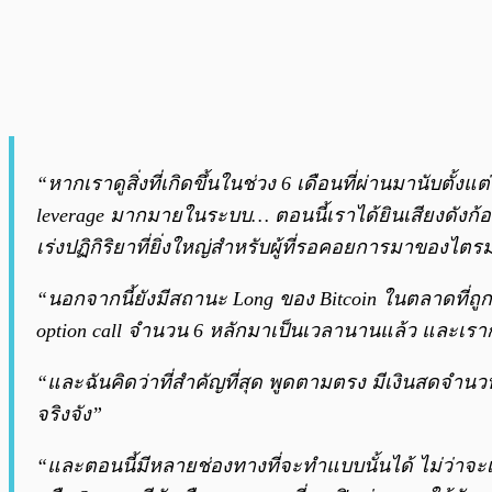
“หากเราดูสิ่งที่เกิดขึ้นในช่วง 6 เดือนที่ผ่านมานับตั้ง
leverage มากมายในระบบ… ตอนนี้เราได้ยินเสียงดังก้องเกี่
เร่งปฏิกิริยาที่ยิ่งใหญ่สำหรับผู้ที่รอคอยการมาของไตรม
“นอกจากนี้ยังมีสถานะ Long ของ Bitcoin ในตลาดที่ถูกเปิด
option call จำนวน 6 หลักมาเป็นเวลานานแล้ว และเราก็
“และฉันคิดว่าที่สำคัญที่สุด พูดตามตรง มีเงินสดจ
จริงจัง”
“และตอนนี้มีหลายช่องทางที่จะทำแบบนั้นได้ ไม่ว่าจะ