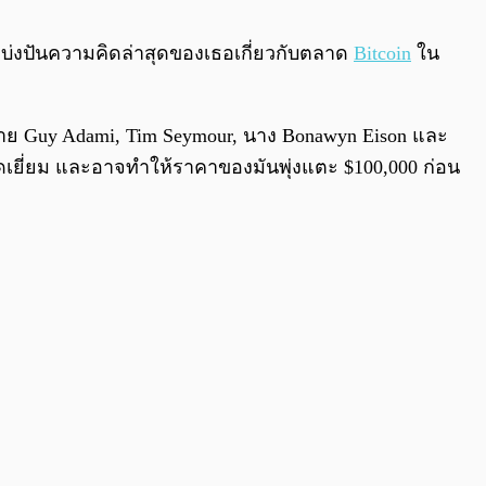
0:00
/
0:00
าแบ่งปันความคิดล่าสุดของเธอเกี่ยวกับตลาด
Bitcoin
ใน
าย Guy Adami, Tim Seymour, นาง Bonawyn Eison และ
งยอดเยี่ยม และอาจทำให้ราคาของมันพุ่งแตะ $100,000 ก่อน