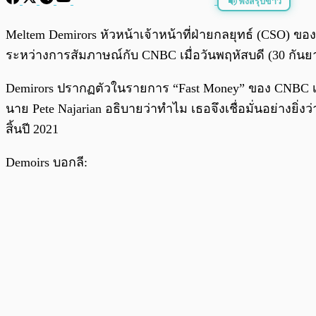
ฟังสรุปข่าว
พร้อมเล่น
Meltem Demirors หัวหน้าเจ้าหน้าที่ฝ่ายกลยุทธ์ (CSO) ข
ระหว่างการสัมภาษณ์กับ CNBC เมื่อวันพฤหัสบดี (30 กัน
Demirors ปรากฏตัวในรายการ “Fast Money” ของ CNBC เพื
นาย Pete Najarian อธิบายว่าทำไม เธอจึงเชื่อมั่นอย่างยิ่
สิ้นปี 2021
Demoirs บอกลี: