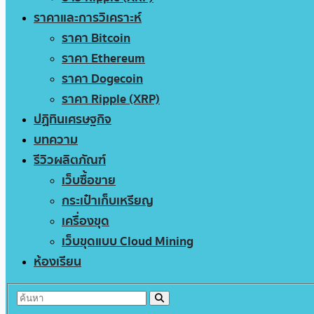
ราคาและการวิเคราะห์
ราคา Bitcoin
ราคา Ethereum
ราคา Dogecoin
ราคา Ripple (XRP)
ปฏิทินเศรษฐกิจ
บทความ
รีวิวผลิตภัณฑ์
เว็บซื้อขาย
กระเป๋าเก็บเหรียญ
เครื่องขุด
เว็บขุดแบบ Cloud Mining
ห้องเรียน