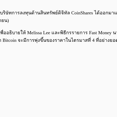
องบริษัทการลงทุนด้านสินทรัพย์ดิจิทัล CoinShares ได้ออกม
ยายน)
่ออธิบายให้ Melissa Lee และพิธีกรรายการ Fast Money น
งว่า Bitcoin จะมีการพุ่งขึ้นของราคาในไตรมาสที่ 4 ที่อย่า