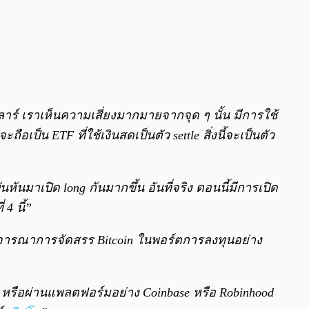
ดอลลาร์ เราเห็นความเสี่ยงมากมายจากจุด ๆ นั้น มีการใช้
อเป็น ETF ที่ใช้เงินสดเป็นตัว settle สิ่งนี้จะเป็นตัว
นหันมาเปิด long กันมากขึ้น อันที่จริง ตอนนี้มีการเปิด
4 นี้”
ิจารณาการจัดสรร Bitcoin ในพอร์ตการลงทุนอย่าง
์ หรือผ่านแพลตฟอร์มอย่าง Coinbase หรือ Robinhood