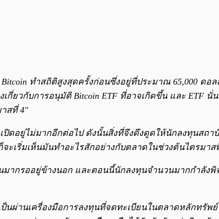
แต่ Bitcoin ทำสถิติสูงสุดครั้งก่อนซึ่งอยู่ที่ประมาณ 65,000 
ยวกับการอนุมัติ Bitcoin ETF ที่อาจเกิดขึ้น และ ETF นั่นจะถื
าสที่ 4″
อยู่ไม่มากอีกต่อไป ดังนั้นสิ่งที่จึงดึงดูดให้นักลงทุนสถาบั
จะเริ่มเห็นมันทำอะไรสักอย่างกับตลาดในช่วงต้นไตรมาสที่ 
ำนวนมากรออยู่ข้างนอก และตอนนี้นักลงทุนจำนวนมากกำลังพ
เป็นผ่านเครื่องมือการลงทุนที่จดทะเบียนในตลาดหลักทรัพย