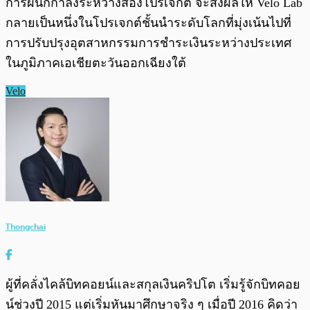
การผนึกกำลังระหว่างสองโปรเจกต์ จะส่งผลให้ Velo Lab
กลายเป็นหนึ่งในโปรเจกต์ชั้นนำระดับโลกที่มุ่งเน้นไปที่
การปรับปรุงอุตสาหกรรมการชำระเงินระหว่างประเทศ
ในภูมิภาคเอเชียตะวันออกเฉียงใต้
Velo
Thongchai
ผู้ที่คลั่งไคล้บิทคอยน์และสกุลเงินคริปโต เริ่มรู้จักบิทคอย
น์ช่วงปี 2015 แต่เริ่มหันมาศึกษาจริง ๆ เมื่อปี 2016 คิดว่า