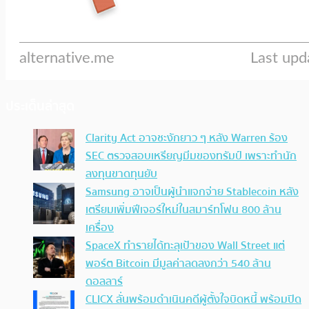
ประเด็นล่าสุด
Clarity Act อาจชะงักยาว ๆ หลัง Warren ร้อง
SEC ตรวจสอบเหรียญมีมของทรัมป์ เพราะทำนัก
ลงทุนขาดทุนยับ
Samsung อาจเป็นผู้นำแจกจ่าย Stablecoin หลัง
เตรียมเพิ่มฟีเจอร์ใหม่ในสมาร์ทโฟน 800 ล้าน
เครื่อง
SpaceX ทำรายได้ทะลุเป้าของ Wall Street แต่
พอร์ต Bitcoin มีมูลค่าลดลงกว่า 540 ล้าน
ดอลลาร์
CLICX ลั่นพร้อมดำเนินคดีผู้ตั้งใจบิดหนี้ พร้อมปิด