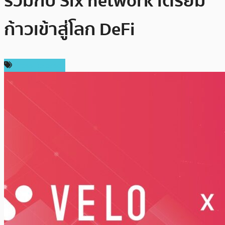
ร่วมกับ Six network เตรียม
ก้าวเข้าสู่โลก DeFi
Press Release