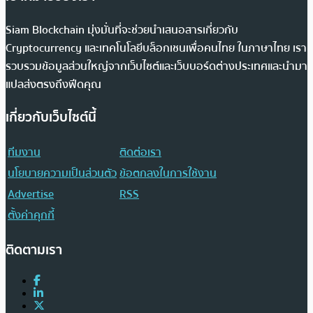
Siam Blockchain มุ่งมั่นที่จะช่วยนำเสนอสารเกี่ยวกับ
Cryptocurrency และเทคโนโลยีบล็อกเชนเพื่อคนไทย ในภาษาไทย เรา
รวบรวมข้อมูลส่วนใหญ่จากเว็บไซต์และเว็บบอร์ดต่างประเทศและนำมา
แปลส่งตรงถึงฟีดคุณ
เกี่ยวกับเว็บไซต์นี้
ทีมงาน
ติดต่อเรา
นโยบายความเป็นส่วนตัว
ข้อตกลงในการใช้งาน
Advertise
RSS
ตั้งค่าคุกกี้
ติดตามเรา