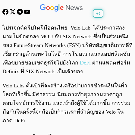
พร้อมเล่น
0:00
/
0:00
โปรเจกต์คริปโตฝีมือคนไทย Velo Lab ได้ประกาศลง
นามในข้อตกลง MOU กับ SIX Network ซึ่งเป็นส่วนหนึ่ง
ของ FutureStream Networks (FSN) บริษัทสัญชาติเกาหลีที่
เชี่ยวชาญด้านเทคโนโลยี การโฆษณาและแอปพลิเคชัน
เพื่อขยายขอบเขตธุรกิจไปยังโลก
DeFi
ผ่านแพลตฟอร์ม
Definix ที่ SIX Network เป็นเจ้าของ
Velo Labs ตั้งเป้าที่จะสร้างเครือข่ายการชำระเงินในทั่ว
โลกที่เร็วขึ้น มีค่าธรรมเนียมการทำธุรกรรมราคาถูก
ตอบโจทย์การใช้งาน และเข้าถึงผู้ใช้ได้มากขึ้น การร่วม
มือกันในครั้งนี้จะถือเป็นก้าวแรกที่สำคัญของ Velo ใน
ภาค DeFi