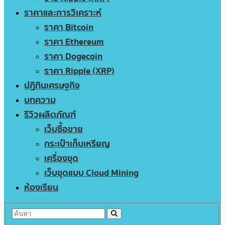
ราคาและการวิเคราะห์
ราคา Bitcoin
ราคา Ethereum
ราคา Dogecoin
ราคา Ripple (XRP)
ปฏิทินเศรษฐกิจ
บทความ
รีวิวผลิตภัณฑ์
เว็บซื้อขาย
กระเป๋าเก็บเหรียญ
เครื่องขุด
เว็บขุดแบบ Cloud Mining
ห้องเรียน