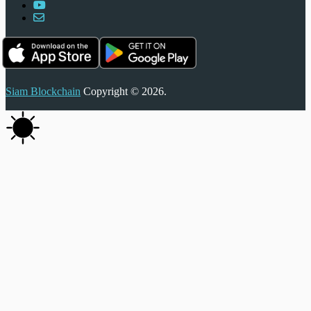
Siam Blockchain
Copyright © 2026.