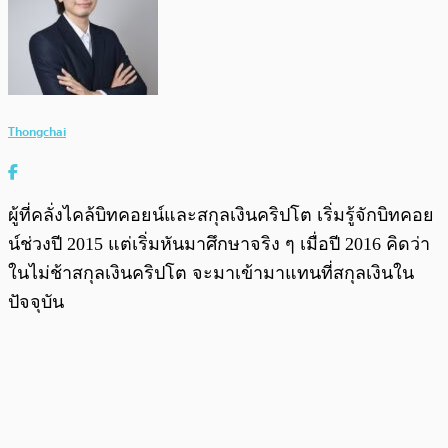
Thongchai
ผู้ที่คลั่งไคล้บิทคอยน์และสกุลเงินคริปโต เริ่มรู้จักบิทคอย
น์ช่วงปี 2015 แต่เริ่มหันมาศึกษาจริง ๆ เมื่อปี 2016 คิดว่า
ในไม่ช้าสกุลเงินคริปโต จะมาเข้ามาแทนที่สกุลเงินใน
ปัจจุบัน