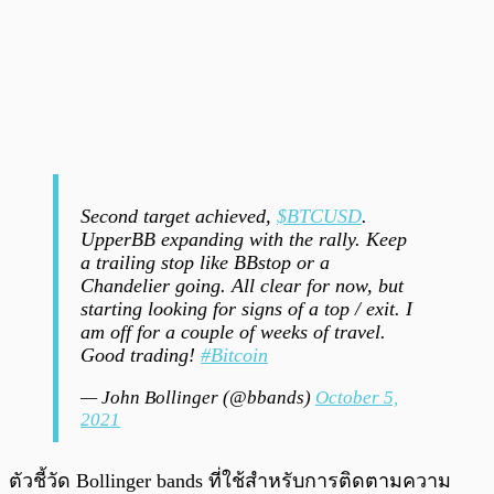
Second target achieved,
$BTCUSD
.
UpperBB expanding with the rally. Keep
a trailing stop like BBstop or a
Chandelier going. All clear for now, but
starting looking for signs of a top / exit. I
am off for a couple of weeks of travel.
Good trading!
#Bitcoin
— John Bollinger (@bbands)
October 5,
2021
ตัวชี้วัด Bollinger bands ที่ใช้สำหรับการติดตามความ