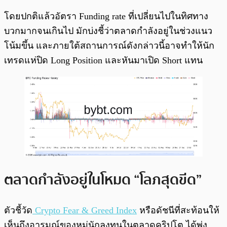
โดยปกติแล้วอัตรา Funding rate ที่เปลี่ยนไปในทิศทาง
บวกมากจนเกินไป มักบ่งชี้ว่าตลาดกำลังอยู่ในช่วงแนว
โน้มขึ้น และภายใต้สถานการณ์ดังกล่าวนี้อาจทำให้นัก
เทรดแห่ปิด Long Position และหันมาเปิด Short แทน
ตลาดกำลังอยู่ในโหมด “โลภสุดขีด”
ตัวชี้วัด
Crypto Fear & Greed Index
หรือดัชนีที่สะท้อนให้
เห็นถึงอารมณ์ของหมู่นักลงทุนในตลาดคริปโต ได้พุ่ง