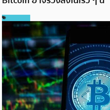
Bitcoin อาจร่วงลงในเร็ว ๆ นี้
ราคา Bitcoin