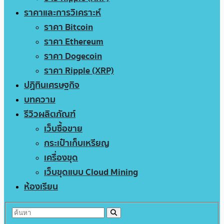
ราคาและการวิเคราะห์
ราคา Bitcoin
ราคา Ethereum
ราคา Dogecoin
ราคา Ripple (XRP)
ปฏิทินเศรษฐกิจ
บทความ
รีวิวผลิตภัณฑ์
เว็บซื้อขาย
กระเป๋าเก็บเหรียญ
เครื่องขุด
เว็บขุดแบบ Cloud Mining
ห้องเรียน