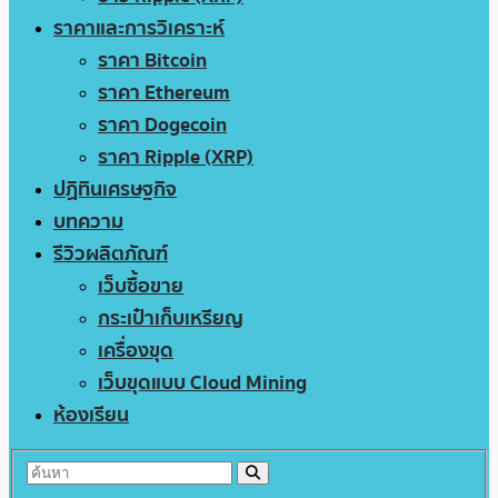
ราคาและการวิเคราะห์
ราคา Bitcoin
ราคา Ethereum
ราคา Dogecoin
ราคา Ripple (XRP)
ปฏิทินเศรษฐกิจ
บทความ
รีวิวผลิตภัณฑ์
เว็บซื้อขาย
กระเป๋าเก็บเหรียญ
เครื่องขุด
เว็บขุดแบบ Cloud Mining
ห้องเรียน