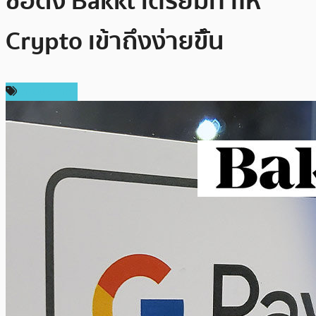
ชื่อดัง Bakkt เตรียมทำให้
Crypto เข้าถึงง่ายขึัน
ต่างประเทศ