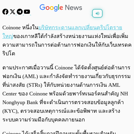
พร้อมเล่น
0:00
/
0:00
Coinone หนึ่งใน
บริษัทกระดานแลกเปลี่ยนคริปโตราย
ใหญ่
ของเกาหลีใต้กำลังสร้างหน่วยงานแห่งใหม่เพื่อเพิ่ม
ความสามารถในการต่อต้านการฟอกเงินให้กับเว็บเทรดค
ริปโต
ตามประกาศเมื่อวานนี้ Coinone ได้จัดตั้งศูนย์ต่อต้านการ
ฟอกเงิน (AML) และกำลังจัดทำรายงานเกี่ยวกับธุรกรรม
ที่น่าสงสัย (STRs) ให้กับหน่วยงานด้านการเงิน AML
Center ของ Coinone พร้อมด้วยพาร์ทเนอร์คนสำคัญ NH
Nonghyup Bank ที่จะดำเนินการตรวจสอบข้อมูลลูกค้า
(KYC), ตรวจสอบเหตุการณ์และข้อพิพาท และสร้าง
ระบบความร่วมมือกับบุคคลภายนอก
Coinone ได้เสร็จสิ้นการฝึกอบรมขั้นพื้นฐานสำหรับ