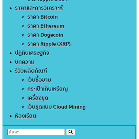
ราคาและการวิเคราะห์
ราคา Bitcoin
ราคา Ethereum
ราคา Dogecoin
ราคา Ripple (XRP)
ปฏิทินเศรษฐกิจ
บทความ
รีวิวผลิตภัณฑ์
เว็บซื้อขาย
กระเป๋าเก็บเหรียญ
เครื่องขุด
เว็บขุดแบบ Cloud Mining
ห้องเรียน