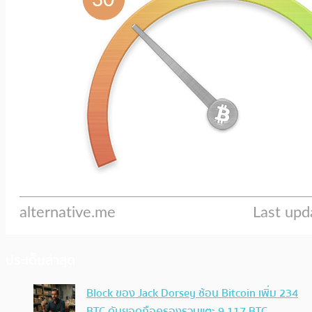
ประเด็นล่าสุด
Block ของ Jack Dorsey ช้อน Bitcoin เพิ่ม 234
BTC ดันยอดถือครองรวมแตะ 9,117 BTC