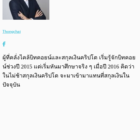
Thongchai
ผู้ที่คลั่งไคล้บิทคอยน์และสกุลเงินคริปโต เริ่มรู้จักบิทคอย
น์ช่วงปี 2015 แต่เริ่มหันมาศึกษาจริง ๆ เมื่อปี 2016 คิดว่า
ในไม่ช้าสกุลเงินคริปโต จะมาเข้ามาแทนที่สกุลเงินใน
ปัจจุบัน