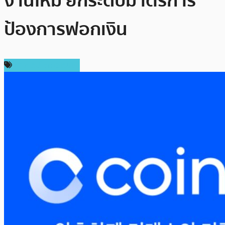
งานใหม่ ยกระดับมาตรการ
ป้องการฟอกเงิน
ข่าวคริปโตเคอเรนซี่