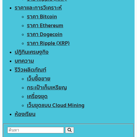
ราคาและการวิเคราะห์
ราคา Bitcoin
ราคา Ethereum
ราคา Dogecoin
ราคา Ripple (XRP)
ปฏิทินเศรษฐกิจ
บทความ
รีวิวผลิตภัณฑ์
เว็บซื้อขาย
กระเป๋าเก็บเหรียญ
เครื่องขุด
เว็บขุดแบบ Cloud Mining
ห้องเรียน