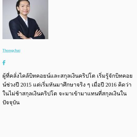
Thongchai
ผู้ที่คลั่งไคล้บิทคอยน์และสกุลเงินคริปโต เริ่มรู้จักบิทคอย
น์ช่วงปี 2015 แต่เริ่มหันมาศึกษาจริง ๆ เมื่อปี 2016 คิดว่า
ในไม่ช้าสกุลเงินคริปโต จะมาเข้ามาแทนที่สกุลเงินใน
ปัจจุบัน