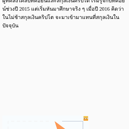
ผู้ที่คลั่งไคล้บิทคอยน์และสกุลเงินคริปโต เริ่มรู้จักบิทคอย
น์ช่วงปี 2015 แต่เริ่มหันมาศึกษาจริง ๆ เมื่อปี 2016 คิดว่า
ในไม่ช้าสกุลเงินคริปโต จะมาเข้ามาแทนที่สกุลเงินใน
ปัจจุบัน