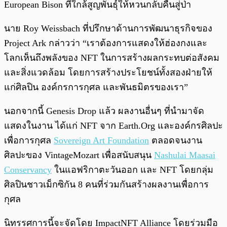
European Bison ที่ใกล้สูญพันธุ์ให้หวนกลับคืนสู่ป่า
นาย Roy Weissbach ที่ปรึกษาด้านการพัฒนาธุรกิจของ
Project Ark กล่าวว่า “เราต้องการแสดงให้ฮ่องกงและ
โลกเห็นถึงพลังของ NFT ในการสร้างผลกระทบต่อสังคม
และสิ่งแวดล้อม โดยการสร้างประโยชน์ทั้งสองฝ่ายให้
แก่ศิลปิน องค์กรการกุศล และพันธมิตรของเรา”
นอกจากนี้ Genesis Drop แล้ว ผลงานอื่นๆ ที่นำมาจัด
แสดงในงาน ได้แก่ NFT จาก Earth.Org และองค์กรศิลปะ
เพื่อการกุศล
Sovereign Art Foundation
ตลอดจนงาน
ศิลปะของ VintageMozart เพื่อสนับสนุน
Nashulai Maasai
Conservancy
ในแอฟริกาตะวันออก และ NFT โดยกลุ่ม
ศิลปินชาวเม็กซิกัน 8 คนที่ร่วมกันสร้างผลงานเพื่อการ
กุศล
นิทรรศการนี้จะจัดโดย ImpactNFT Alliance โดยร่วมมือ