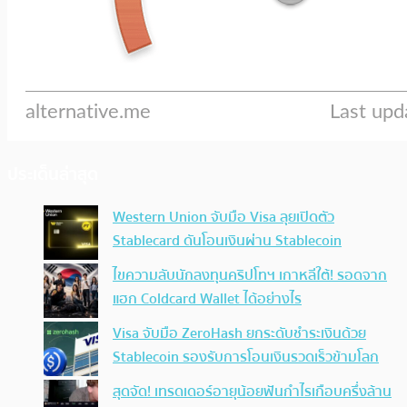
ประเด็นล่าสุด
Western Union จับมือ Visa ลุยเปิดตัว
Stablecard ดันโอนเงินผ่าน Stablecoin
ไขความลับนักลงทุนคริปโทฯ เกาหลีใต้! รอดจาก
แฮก Coldcard Wallet ได้อย่างไร
Visa จับมือ ZeroHash ยกระดับชำระเงินด้วย
Stablecoin รองรับการโอนเงินรวดเร็วข้ามโลก
สุดจัด! เทรดเดอร์อายุน้อยฟันกำไรเกือบครึ่งล้าน