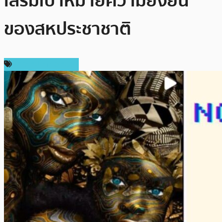
เสริมเป้าหมายความยั่งยืน
ของสหประชาชาติ
ข่าวคริปโตเคอเรนซี่