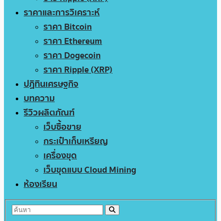
ราคาและการวิเคราะห์
ราคา Bitcoin
ราคา Ethereum
ราคา Dogecoin
ราคา Ripple (XRP)
ปฏิทินเศรษฐกิจ
บทความ
รีวิวผลิตภัณฑ์
เว็บซื้อขาย
กระเป๋าเก็บเหรียญ
เครื่องขุด
เว็บขุดแบบ Cloud Mining
ห้องเรียน