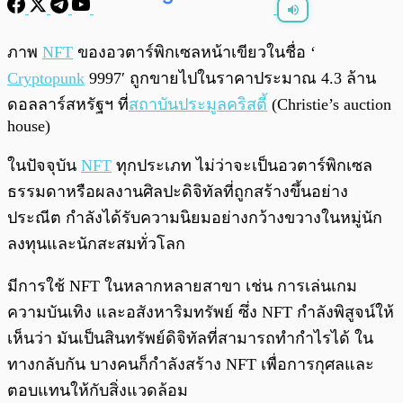
พร้อมเล่น
0:00
/
0:00
ภาพ
NFT
ของอวตาร์พิกเซลหน้าเขียวในชื่อ ‘
Cryptopunk
9997′ ถูกขายไปในราคาประมาณ 4.3 ล้าน
ดอลลาร์สหรัฐฯ ที่
สถาบันประมูลคริสตี้
(Christie’s auction
house)
ในปัจจุบัน
NFT
ทุกประเภท ไม่ว่าจะเป็นอวตาร์พิกเซล
ธรรมดาหรือผลงานศิลปะดิจิทัลที่ถูกสร้างขึ้นอย่าง
ประณีต กำลังได้รับความนิยมอย่างกว้างขวางในหมู่นัก
ลงทุนและนักสะสมทั่วโลก
มีการใช้ NFT ในหลากหลายสาขา เช่น การเล่นเกม
ความบันเทิง และอสังหาริมทรัพย์ ซึ่ง NFT กำลังพิสูจน์ให้
เห็นว่า มันเป็นสินทรัพย์ดิจิทัลที่สามารถทำกำไรได้ ใน
ทางกลับกัน บางคนก็กำลังสร้าง NFT เพื่อการกุศลและ
ตอบแทนให้กับสิ่งแวดล้อม