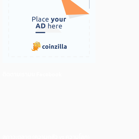
ติดตามเราบน Facebook
สภาวะตลาด (ความกลัว vs ความโลภ)