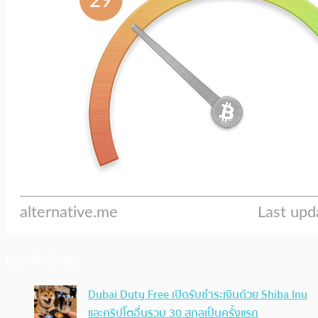
ประเด็นล่าสุด
Dubai Duty Free เปิดรับชำระเงินด้วย Shiba Inu
และคริปโตอื่นรวม 30 สกุลเป็นครั้งแรก