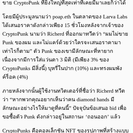
ขาย CryptoPunk ที่ยิ่งใหญ่ที่สุดเท่าที่เคยมีมาเลยก็ว่าได้
โดยมีผู้ประมูลนามว่า poap.eth ในตลาดของ Larva Labs
ได้เสนอราคาดังกล่าวเพียง 15 ชั่วโมงหลังจากเจ้าของ
CryptoPunk นามว่า Richerd ที่ออกมาทวีตว่า “ผมไม่ขาย
Punk ของผม และไม่แคร์ด้วยว่าใครจะเสนอราคามา
เท่าไรก็ตาม” ตัว Punk ของเขามีลักษณะที่หายาก
เนื่องจากมีการใส่แว่นตา 3 มิติ (มีเพียง 3% ของ
CryptoPunks มีสิ่งนี้) บุหรี่ในปาก (10%) และทรงผมพัง
ค์ร็อค (4%)
ภายหลังจากนั้นผู้ใช้งานทวิตเตอร์ที่ชื่อว่า Richerd ทวีต
ว่า “หากพวกคุณอยากเห็นว่าคน diamond hands มี
ลักษณะอย่างไรให้มาดูที่คนนี้” ปัจจุบันข้อเสนอ bid เพื่อ
ขอซื้อตัว Punk ดังกล่าวอยู่ในสถานะ ‘ถอนออก’ แล้ว
CryptoPunks คือคอลเล็กชัน NFT ของรูปภาพที่สร้างแบบ