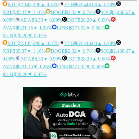
BTC
฿2,145,296
▲ 0.35%
ETH
฿63,443.00
▲ 1.78%
XRP
฿35.37
▼ 1.16%
DOGE
฿2.32
▼ 0.74%
SOL
฿2,466.67
▲
0.08%
ADA
฿6.30
▼ 0.99%
DOT
฿28.20
▲ 0.60%
AVAX
฿221.15
▼ 1.28%
LINK
฿271.92
▼ 0.58%
KUB
฿20.20
▼ 0.07%
BTC
฿2,145,296
▲ 0.35%
ETH
฿63,443.00
▲ 1.78%
XRP
฿35.37
▼ 1.16%
DOGE
฿2.32
▼ 0.74%
SOL
฿2,466.67
▲
0.08%
ADA
฿6.30
▼ 0.99%
DOT
฿28.20
▲ 0.60%
AVAX
฿221.15
▼ 1.28%
LINK
฿271.92
▼ 0.58%
KUB
฿20.20
▼ 0.07%