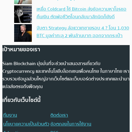
เหยื่อ Coldcard ใช้ Bitcoin ส่งข้อความหาโจรขอ
คืนเงิน ตัดพ้อชีวิตโอนกลับมาสักนิดก็ยังดี
จับตา Strategy ส่อแววเทขายรอบ 4 ? โอน 1,030
BTC มูลค่าทะลุ 2 พันล้านบาท ออกจากกระเป๋า
เป้าหมายของเรา
Siam Blockchain มุ่งมั่นที่จะช่วยนำเสนอสารเกี่ยวกับ
Cryptocurrency และเทคโนโลยีบล็อกเชนเพื่อคนไทย ในภาษาไทย เรา
รวบรวมข้อมูลส่วนใหญ่จากเว็บไซต์และเว็บบอร์ดต่างประเทศและนำมา
แปลส่งตรงถึงฟีดคุณ
เกี่ยวกับเว็บไซต์นี้
ทีมงาน
ติดต่อเรา
นโยบายความเป็นส่วนตัว
ข้อตกลงในการใช้งาน