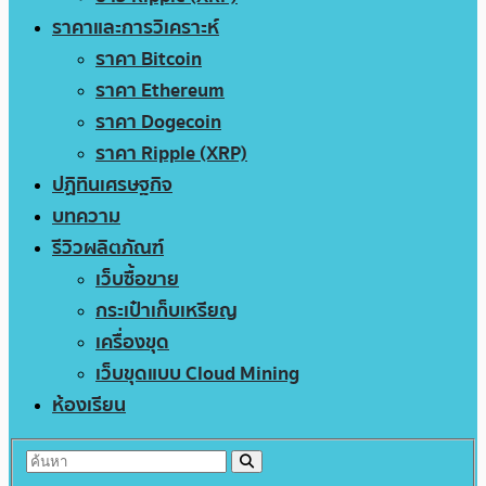
ราคาและการวิเคราะห์
ราคา Bitcoin
ราคา Ethereum
ราคา Dogecoin
ราคา Ripple (XRP)
ปฏิทินเศรษฐกิจ
บทความ
รีวิวผลิตภัณฑ์
เว็บซื้อขาย
กระเป๋าเก็บเหรียญ
เครื่องขุด
เว็บขุดแบบ Cloud Mining
ห้องเรียน