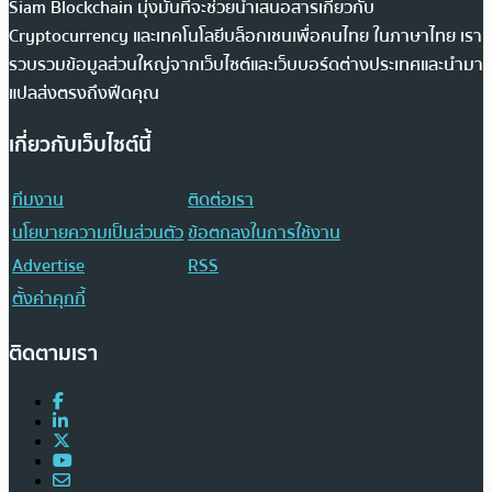
Siam Blockchain มุ่งมั่นที่จะช่วยนำเสนอสารเกี่ยวกับ
Cryptocurrency และเทคโนโลยีบล็อกเชนเพื่อคนไทย ในภาษาไทย เรา
รวบรวมข้อมูลส่วนใหญ่จากเว็บไซต์และเว็บบอร์ดต่างประเทศและนำมา
แปลส่งตรงถึงฟีดคุณ
เกี่ยวกับเว็บไซต์นี้
ทีมงาน
ติดต่อเรา
นโยบายความเป็นส่วนตัว
ข้อตกลงในการใช้งาน
Advertise
RSS
ตั้งค่าคุกกี้
ติดตามเรา