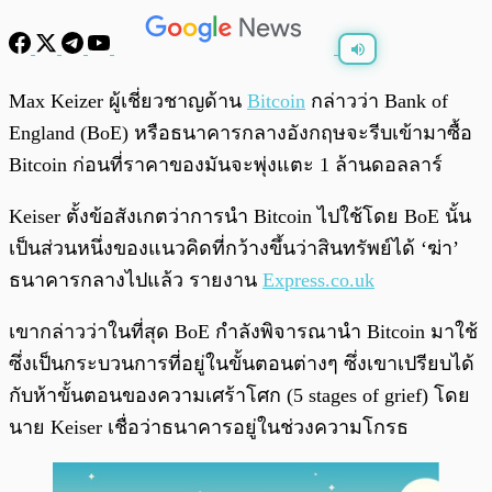
พร้อมเล่น
0:00
/
0:00
Max Keizer ผู้เชี่ยวชาญด้าน
Bitcoin
กล่าวว่า Bank of
England (BoE) หรือธนาคารกลางอังกฤษจะรีบเข้ามาซื้อ
Bitcoin ก่อนที่ราคาของมันจะพุ่งแตะ 1 ล้านดอลลาร์
Keiser ตั้งข้อสังเกตว่าการนำ Bitcoin ไปใช้โดย BoE นั้น
เป็นส่วนหนึ่งของแนวคิดที่กว้างขึ้นว่าสินทรัพย์ได้ ‘ฆ่า’
ธนาคารกลางไปแล้ว รายงาน
Express.co.uk
เขากล่าวว่าในที่สุด BoE กำลังพิจารณานำ Bitcoin มาใช้
ซึ่งเป็นกระบวนการที่อยู่ในขั้นตอนต่างๆ ซึ่งเขาเปรียบได้
กับห้าขั้นตอนของความเศร้าโศก (5 stages of grief) โดย
นาย Keiser เชื่อว่าธนาคารอยู่ในช่วงความโกรธ