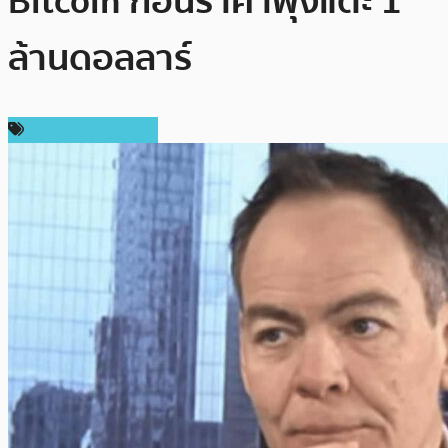
Bitcoin ก่อนราคาพุ่งแตะ 1
ล้านดอลลาร์
กฎหมายและรัฐบาล