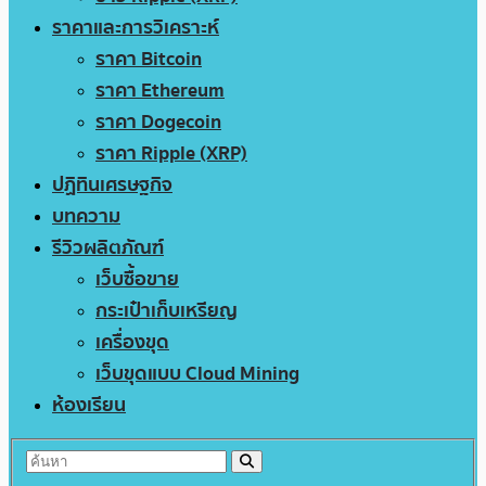
ราคาและการวิเคราะห์
ราคา Bitcoin
ราคา Ethereum
ราคา Dogecoin
ราคา Ripple (XRP)
ปฏิทินเศรษฐกิจ
บทความ
รีวิวผลิตภัณฑ์
เว็บซื้อขาย
กระเป๋าเก็บเหรียญ
เครื่องขุด
เว็บขุดแบบ Cloud Mining
ห้องเรียน