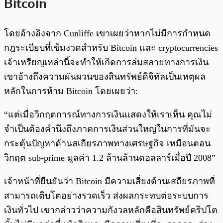
Bitcoin
โดยอ้างอิงจาก Cunliffe เขาเผยว่าหากไม่มีการกำหนด
กฎระเบียบที่เข้มงวดสำหรับ Bitcoin และ cryptocurrencies
เจ้าเหรียญเหล่านี้จะทำให้เกิดการล่มสลายทางการเงิน
เขาอ้างถึงความผันผวนของสินทรัพย์ดิจิทัลเป็นเหตุผล
หลักในการห้าม Bitcoin โดยเผยว่า:
“แต่เมื่อวิกฤตการณ์ทางการเงินแสดงให้เราเห็น คุณไม่
จำเป็นต้องคำนึงถึงภาคการเงินส่วนใหญ่ในการที่มันจะ
กระตุ้นปัญหาด้านสเถียรภาพทางเศรษฐกิจ เหมือนตอน
วิกฤต sub-prime มูลค่า 1.2 ล้านล้านดอลลาร์เมื่อปี 2008”
เจ้าหน้าที่ยืนยันว่า Bitcoin มีความเสี่ยงด้านเสถียรภาพที่
สามารถเติบโตอย่างรวดเร็ว ส่งผลกระทบต่อระบบการ
เงินทั่วไป เขากล่าวว่าความกังวลหลักคือสินทรัพย์คริปโต