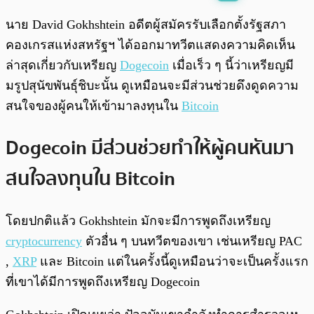
พร้อมเล่น
0:00
/
0:00
นาย David Gokhshtein อดีตผู้สมัครรับเลือกตั้งรัฐสภา
คองเกรสแห่งสหรัฐฯ ได้ออกมาทวีตแสดงความคิดเห็น
ล่าสุดเกี่ยวกับเหรียญ
Dogecoin
เมื่อเร็ว ๆ นี้ว่าเหรียญมี
มรูปสุนัขพันธุ์ชิบะนั้น ดูเหมือนจะมีส่วนช่วยดึงดูดความ
สนใจของผู้คนให้เข้ามาลงทุนใน
Bitcoin
Dogecoin มีส่วนช่วยทำให้ผู้คนหันมา
สนใจลงทุนใน Bitcoin
โดยปกติแล้ว Gokhshtein มักจะมีการพูดถึงเหรียญ
cryptocurrency
ตัวอื่น ๆ บนทวีตของเขา เช่นเหรียญ PAC
,
XRP
และ Bitcoin แต่ในครั้งนี้ดูเหมือนว่าจะเป็นครั้งแรก
ที่เขาได้มีการพูดถึงเหรียญ Dogecoin