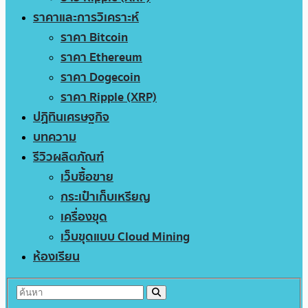
ราคาและการวิเคราะห์
ราคา Bitcoin
ราคา Ethereum
ราคา Dogecoin
ราคา Ripple (XRP)
ปฏิทินเศรษฐกิจ
บทความ
รีวิวผลิตภัณฑ์
เว็บซื้อขาย
กระเป๋าเก็บเหรียญ
เครื่องขุด
เว็บขุดแบบ Cloud Mining
ห้องเรียน