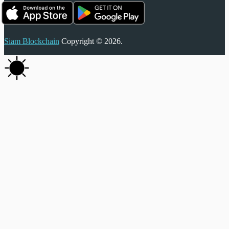
Siam Blockchain
Copyright © 2026.