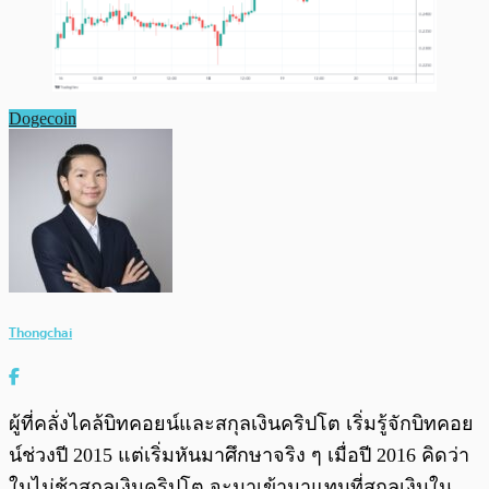
Dogecoin
Thongchai
ผู้ที่คลั่งไคล้บิทคอยน์และสกุลเงินคริปโต เริ่มรู้จักบิทคอย
น์ช่วงปี 2015 แต่เริ่มหันมาศึกษาจริง ๆ เมื่อปี 2016 คิดว่า
ในไม่ช้าสกุลเงินคริปโต จะมาเข้ามาแทนที่สกุลเงินใน