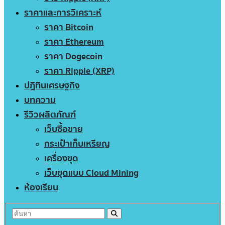
ราคาและการวิเคราะห์
ราคา Bitcoin
ราคา Ethereum
ราคา Dogecoin
ราคา Ripple (XRP)
ปฏิทินเศรษฐกิจ
บทความ
รีวิวผลิตภัณฑ์
เว็บซื้อขาย
กระเป๋าเก็บเหรียญ
เครื่องขุด
เว็บขุดแบบ Cloud Mining
ห้องเรียน