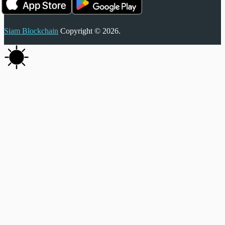
Siam Blockchain
Copyright © 2026.