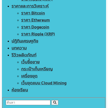
ราคาและการวิเคราะห์
ราคา Bitcoin
ราคา Ethereum
ราคา Dogecoin
ราคา Ripple (XRP)
ปฏิทินเศรษฐกิจ
บทความ
รีวิวผลิตภัณฑ์
เว็บซื้อขาย
กระเป๋าเก็บเหรียญ
เครื่องขุด
เว็บขุดแบบ Cloud Mining
ห้องเรียน