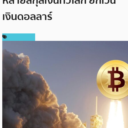
หลายสกุลเงินทั่วโลก ยกเว้น
เงินดอลลาร์
ราคา Bitcoin