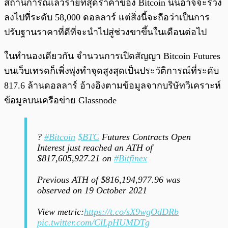
สถานการณ์เลวร้ายที่สุดราคาของ Bitcoin นั้นอาจจะร่วง
ลงไปที่ระดับ 58,000 ดอลลาร์ แต่สิ่งนี้จะถือว่าเป็นการ
ปรับฐานราคาที่ดีที่จะนำไปสู่ช่วงขาขึ้นในเดือนต่อไป
ในทำนองเดียวกัน จำนวนการเปิดสัญญา Bitcoin Futures
บนเว็บเทรดก็เพิ่งพุ่งทำจุดสูงสุดเป็นประวัติการณ์ที่ระดับ
817.6 ล้านดอลลาร์ อ้างอิงตามข้อมูลจากบริษัทวิเคราะห์
ข้อมูลบนเครือข่าย Glassnode
?
#Bitcoin
$BTC
Futures Contracts Open
Interest just reached an ATH of
$817,605,927.21 on
#Bitfinex
Previous ATH of $816,194,977.96 was
observed on 19 October 2021
View metric:
https://t.co/sX9wgOdDRb
pic.twitter.com/ClLpHUMDTg