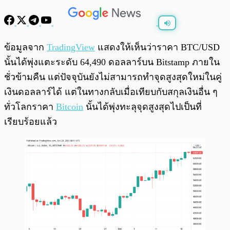
พร้อมเล่น
0:00
/
0:00
ข้อมูลจาก
TradingView
แสดงให้เห็นว่าราคา BTC/USD
นั้นได้พุ่งแตะระดับ 64,490 ดอลลาร์บน Bitstamp ภายใน
ชั่วข้ามคืน แต่ปัจจุบันยังไม่สามารถทำจุดสูงสุดใหม่ในคู่
เงินดอลลาร์ได้ แต่ในทางกลับเมื่อเทียบกับสกุลเงินอื่น ๆ
ทั่วโลกราคา
Bitcoin
นั้นได้พุ่งทะลุจุดสูงสุดไปเป็นที่
เรียบร้อยแล้ว