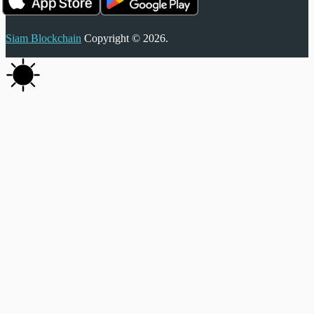
Siam Blockchain
Copyright © 2026.