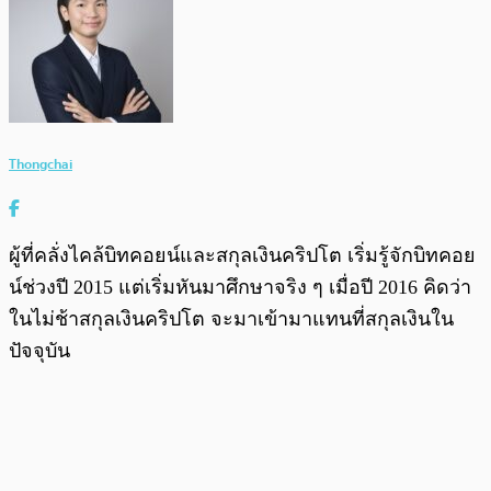
Thongchai
ผู้ที่คลั่งไคล้บิทคอยน์และสกุลเงินคริปโต เริ่มรู้จักบิทคอย
น์ช่วงปี 2015 แต่เริ่มหันมาศึกษาจริง ๆ เมื่อปี 2016 คิดว่า
ในไม่ช้าสกุลเงินคริปโต จะมาเข้ามาแทนที่สกุลเงินใน
ปัจจุบัน