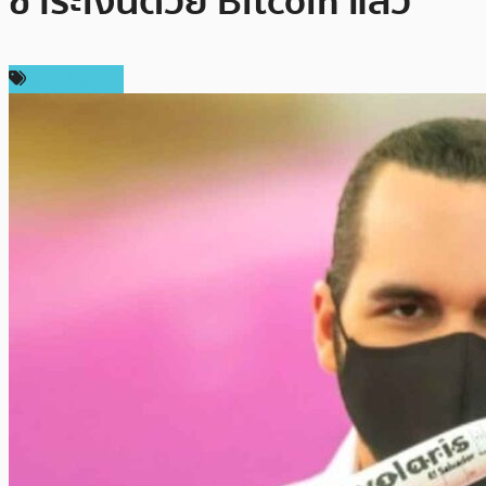
ชำระเงินด้วย Bitcoin แล้ว
ข่าว Bitcoin