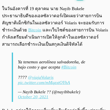
พร้อมเล่น
0:00
/
0:00
ในวันอังคารที่ 19 ตุลาคม นาย Nayib Bukele
ประธานาธิบดีของเอลซัลวาดอร์เปิดเผยว่าสายการบิน
สัญชาติเม็กซิกันในเอลซัลวาดอร์ Volaris จะยอมรับการ
ชำระเงินด้วย
Bitcoin
และเว็บไซต์ของสายการบิน Volaris
กำลังเตรียมดำเนินการเปิดให้ลูกค้าในเอลซัลวาดอร์
สามารถเลือกชำระเงินเป็นสกุลเงินดิจิทัลได้
Ya tenemos aerolínea salvadoreña, de
bajo costo y que acepta
#Bitcoin
????
@viajaVolaris
pic.twitter.com/mMqzxtOYhA
— Nayib Bukele ?? (@nayibbukele)
October 20, 2021