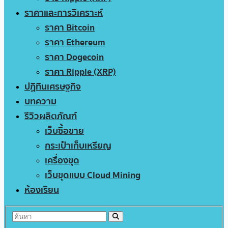
ราคาและการวิเคราะห์
ราคา Bitcoin
ราคา Ethereum
ราคา Dogecoin
ราคา Ripple (XRP)
ปฏิทินเศรษฐกิจ
บทความ
รีวิวผลิตภัณฑ์
เว็บซื้อขาย
กระเป๋าเก็บเหรียญ
เครื่องขุด
เว็บขุดแบบ Cloud Mining
ห้องเรียน