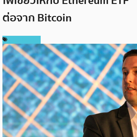
ไฟเขียวให้กับ Ethereum ETF
ต่อจาก Bitcoin
ข่าว Ethereum