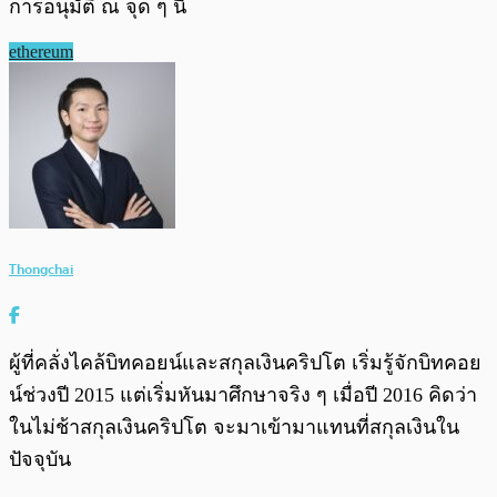
การอนุมัติ ณ จุด ๆ นี้
ethereum
Thongchai
ผู้ที่คลั่งไคล้บิทคอยน์และสกุลเงินคริปโต เริ่มรู้จักบิทคอย
น์ช่วงปี 2015 แต่เริ่มหันมาศึกษาจริง ๆ เมื่อปี 2016 คิดว่า
ในไม่ช้าสกุลเงินคริปโต จะมาเข้ามาแทนที่สกุลเงินใน
ปัจจุบัน