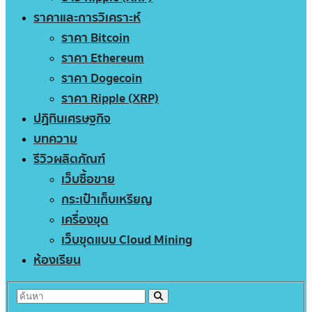
ราคาและการวิเคราะห์
ราคา Bitcoin
ราคา Ethereum
ราคา Dogecoin
ราคา Ripple (XRP)
ปฏิทินเศรษฐกิจ
บทความ
รีวิวผลิตภัณฑ์
เว็บซื้อขาย
กระเป๋าเก็บเหรียญ
เครื่องขุด
เว็บขุดแบบ Cloud Mining
ห้องเรียน