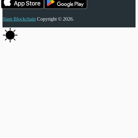
Siam Blockchain
Copyright © 2026.