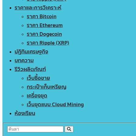
ราคาและการวิเคราะห์
ราคา Bitcoin
ราคา Ethereum
ราคา Dogecoin
ราคา Ripple (XRP)
ปฏิทินเศรษฐกิจ
บทความ
รีวิวผลิตภัณฑ์
เว็บซื้อขาย
กระเป๋าเก็บเหรียญ
เครื่องขุด
เว็บขุดแบบ Cloud Mining
ห้องเรียน