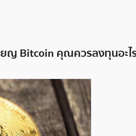
รียญ Bitcoin คุณควรลงทุนอะไร