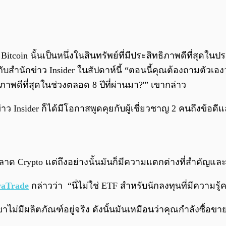
oin นั้นเป็นหนึ่งในสินทรัพย์ที่มีประสิทธิภาพดีที่สุดในป
ับสำนักข่าว Insider ในสัปดาห์นี้ “ตอนนี้คุณต้องถามตัวเอ
ธิภาพดีที่สุดในช่วงตลอด 8 ปีที่ผ่านมา?'” เขากล่าว
าว Insider ก็ได้มีโอกาสพูดคุยกับผู้เชี่ยวชาญ 2 คนถึงข้อด
ลาด Crypto แต่ถึงอย่างนั้นมันก็มีความแตกต่างที่สำคัญ
aTrade
กล่าวว่า “นี่ไม่ใช่ ETF สำหรับนักลงทุนที่มีความรู
าไม่มีผลิตภัณฑ์อยู่จริง ดังนั้นมันเหมือนว่าคุณกำลังซื้อข