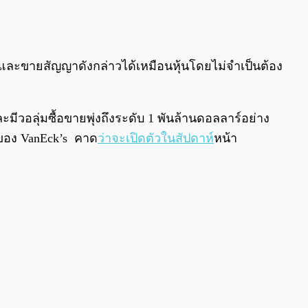
0:00
/
0:00
อและขายสัญญาดังกล่าวได้เหมือนหุ้นโดยไม่จำเป็นต้อง
ะมีวอลุ่มซื้อขายพุ่งถึงระดับ 1 พันล้านดอลลาร์อย่าง
F ของ VanEck’s คาด
ว่าจะเปิดตัวในสัปดาห์
หน้า