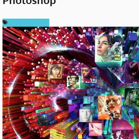
Photoshop
ข่าวคริปโตเคอเรนซี่