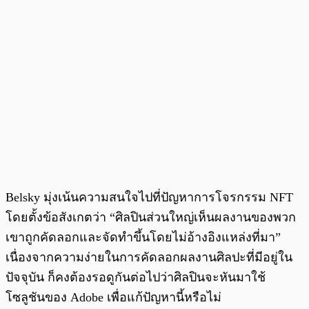
Belsky มุ่งเน้นความสนใจไปที่ปัญหาการโจรกรรม NFT
โดยตั้งข้อสังเกตว่า “ศิลปินส่วนใหญ่เห็นผลงานของพวก
เขาถูกคัดลอกและจัดทำขึ้นโดยไม่อ้างอิงแหล่งที่มา”
เนื่องจากความง่ายในการคัดลอกผลงานศิลปะที่มีอยู่ใน
ปัจจุบัน ก็คงต้องรอดูกันต่อไปว่าศิลปินจะหันมาใช้
โซลูชันของ Adobe เพื่อแก้ปัญหานี้หรือไม่