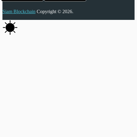
Siam Blockchain
Copyright © 2026.