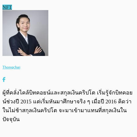
NFT
Thongchai
ผู้ที่คลั่งไคล้บิทคอยน์และสกุลเงินคริปโต เริ่มรู้จักบิทคอย
น์ช่วงปี 2015 แต่เริ่มหันมาศึกษาจริง ๆ เมื่อปี 2016 คิดว่า
ในไม่ช้าสกุลเงินคริปโต จะมาเข้ามาแทนที่สกุลเงินใน
ปัจจุบัน