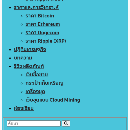
ราคาและการวิเคราะห์
ราคา Bitcoin
ราคา Ethereum
ราคา Dogecoin
ราคา Ripple (XRP)
ปฏิทินเศรษฐกิจ
บทความ
รีวิวผลิตภัณฑ์
เว็บซื้อขาย
กระเป๋าเก็บเหรียญ
เครื่องขุด
เว็บขุดแบบ Cloud Mining
ห้องเรียน