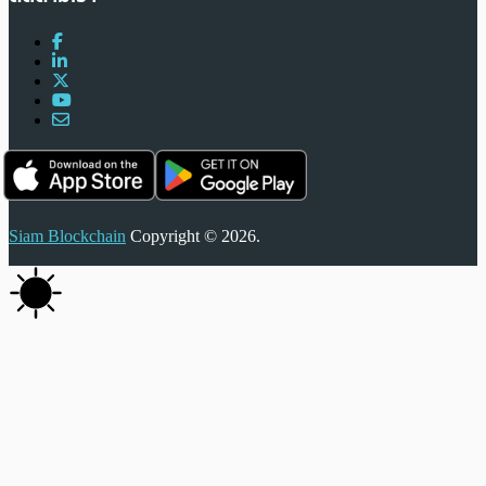
Siam Blockchain
Copyright © 2026.