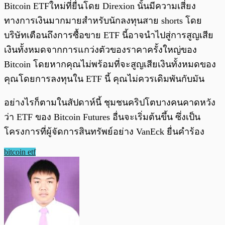
Bitcoin ETFใหม่ที่ยื่นโดย Direxion นั้นมีความเสี่ยง
ทางการเงินมากมายสำหรับนักลงทุนสาย shorts โดย
บริษัทเตือนถึงการซื้อขาย ETF นี้อาจนำไปสู่การสูญเสีย
เงินทั้งหมดจากการแกว่งตัวของราคาครั้งใหญ่ของ
Bitcoin โดยหากคุณไม่พร้อมที่จะสูญเสียเงินทั้งหมดของ
คุณโดยการลงทุนใน ETF นี้ คุณไม่ควรเดิมพันกับมัน
อย่างไรก็ตามในสัปดาห์นี้ ชุมชนคริปโตบางคนคาดหวัง
ว่า ETF ของ Bitcoin Futures อื่นจะเริ่มต้นขึ้น ซึ่งเป็น
โครงการที่ผู้จัดการสินทรัพย์อย่าง VanEck ยื่นคำร้อง
bitcoin etf