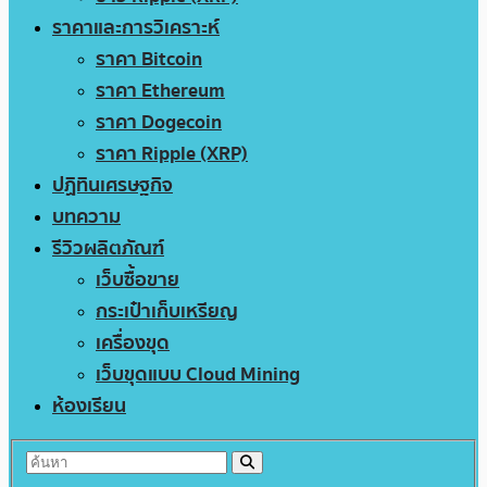
ราคาและการวิเคราะห์
ราคา Bitcoin
ราคา Ethereum
ราคา Dogecoin
ราคา Ripple (XRP)
ปฏิทินเศรษฐกิจ
บทความ
รีวิวผลิตภัณฑ์
เว็บซื้อขาย
กระเป๋าเก็บเหรียญ
เครื่องขุด
เว็บขุดแบบ Cloud Mining
ห้องเรียน