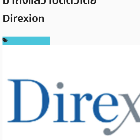
มาถึงแล้ว เปิดตัวโดย
Direxion
ข่าวคริปโตเคอเรนซี่