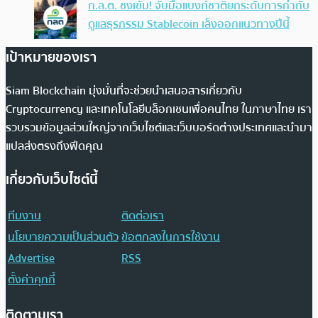
ก.ล.ต. ชงเข้ม! จับมือแบงก์ชาติยกระดับการกำกับ
ดูแลธุรกรรม Stablecoin เล็งออกแนวทางปีนี้
เป้าหมายของเรา
Siam Blockchain มุ่งมั่นที่จะช่วยนำเสนอสารเกี่ยวกับ
Cryptocurrency และเทคโนโลยีบล็อกเชนเพื่อคนไทย ในภาษาไทย เรา
รวบรวมข้อมูลส่วนใหญ่จากเว็บไซต์และเว็บบอร์ดต่างประเทศและนำมา
แปลส่งตรงถึงฟีดคุณ
เกี่ยวกับเว็บไซต์นี้
ทีมงาน
ติดต่อเรา
นโยบายความเป็นส่วนตัว
ข้อตกลงในการใช้งาน
Advertise
RSS
ตั้งค่าคุกกี้
ติดตามเรา