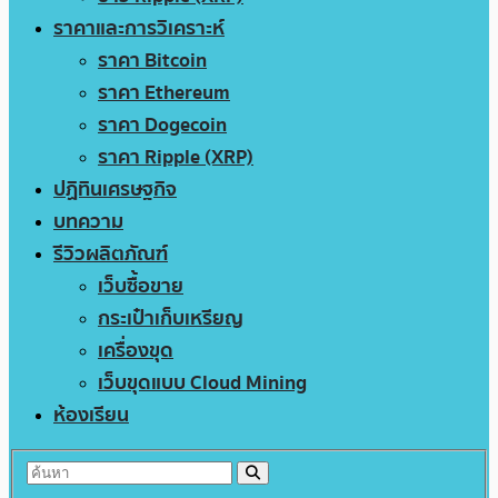
ราคาและการวิเคราะห์
ราคา Bitcoin
ราคา Ethereum
ราคา Dogecoin
ราคา Ripple (XRP)
ปฏิทินเศรษฐกิจ
บทความ
รีวิวผลิตภัณฑ์
เว็บซื้อขาย
กระเป๋าเก็บเหรียญ
เครื่องขุด
เว็บขุดแบบ Cloud Mining
ห้องเรียน