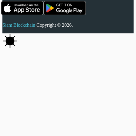
Siam Blockchain
Copyright © 2026.