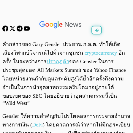
พร้อมเล่น
0:00
/
0:00
คำกล่าวของ Gary Gensler ประธาน ก.ล.ต. ทำให้เกิด
เสียงวิพากษ์วิจารณ์ไปทั่วจากชุมชน
cryptocurrency
อีก
ครั้ง ในระหว่างการ
ปรากฎตัว
ของ Gensler ในการ
ประชุมสุดยอด All Markets Summit ของ Yahoo Finance
โดยหน่วยงานกำกับดูแลระดับสูงได้ย้ำอีกครั้งถึงความ
จำเป็นในการนำอุตสาหกรรมคริปโตมาอยู่ภายใต้
ขอบเขตของ SEC โดยอธิบายว่าอุตสาหกรรมนี้เป็น
“Wild West”
Gensler ให้ความสำคัญกับโปรโตคอลการกระจายอำนาจ
ทางการเงิน (
DeFi
) โดยคาดการณ์ว่าหากไม่มีกฎระเบียบ