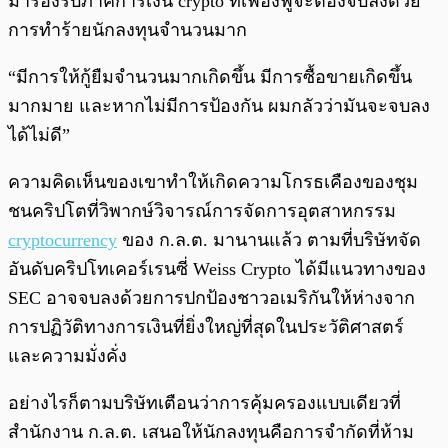
มารองรับภาคการเงิน crypto ที่เฟื่องฟูจะต้องจบลงด้วย
การทำร้ายนักลงทุนจำนวนมาก
“มีการให้กู้ยืมจำนวนมากเกิดขึ้น มีการซื้อขายเกิดขึ้น
มากมาย และหากไม่มีการป้องกัน ผมกลัวว่ามันจะจบลง
ได้ไม่ดี”
ความคิดเห็นของเขาทำให้เกิดความโกรธเคืองของชุม
ชนคริปโตที่วิพากษ์วิจารณ์การจัดการอุตสาหกรรม
cryptocurrency
ของ ก.ล.ต. มานานแล้ว ตามที่บริษัทจัด
อันดับคริปโทเคอร์เรนซี่ Weiss Crypto ได้มีแนวทางของ
SEC อาจจบลงด้วยการปกป้องชาวอเมริกันให้ห่างจาก
การปฏิวัติทางการเงินที่ยิ่งใหญ่ที่สุดในประวัติศาสตร์
และความมั่งคั่ง
อย่างไรก็ตามบริษัทเตือนว่าการคุ้มครองแบบเดียวที่
สำนักงาน ก.ล.ต. เสนอให้นักลงทุนคือการจำกัดที่ห้าม