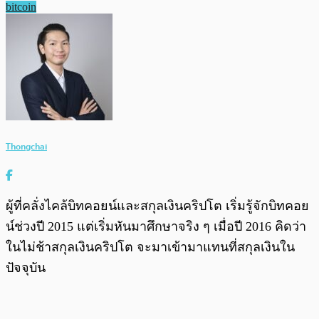
bitcoin
Thongchai
ผู้ที่คลั่งไคล้บิทคอยน์และสกุลเงินคริปโต เริ่มรู้จักบิทคอย
น์ช่วงปี 2015 แต่เริ่มหันมาศึกษาจริง ๆ เมื่อปี 2016 คิดว่า
ในไม่ช้าสกุลเงินคริปโต จะมาเข้ามาแทนที่สกุลเงินใน
ปัจจุบัน