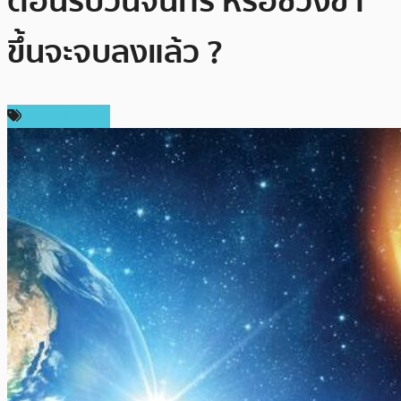
ต้อนรับวันจันทร์ หรือช่วงขา
ขึ้นจะจบลงแล้ว ?
ราคา Bitcoin