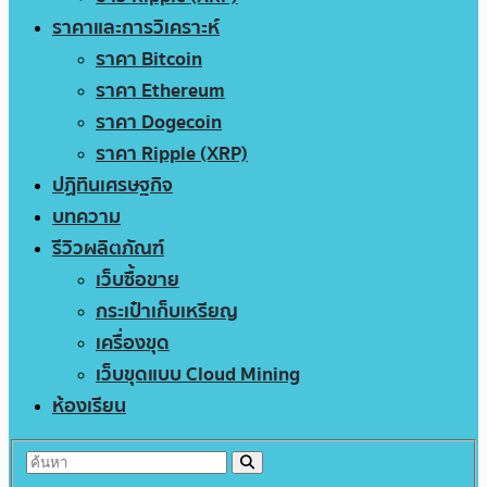
ราคาและการวิเคราะห์
ราคา Bitcoin
ราคา Ethereum
ราคา Dogecoin
ราคา Ripple (XRP)
ปฏิทินเศรษฐกิจ
บทความ
รีวิวผลิตภัณฑ์
เว็บซื้อขาย
กระเป๋าเก็บเหรียญ
เครื่องขุด
เว็บขุดแบบ Cloud Mining
ห้องเรียน