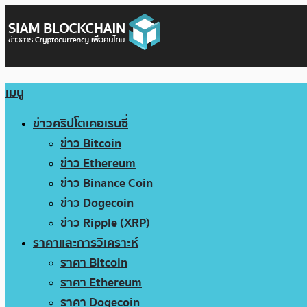
เมนู
ข่าวคริปโตเคอเรนซี่
ข่าว Bitcoin
ข่าว Ethereum
ข่าว Binance Coin
ข่าว Dogecoin
ข่าว Ripple (XRP)
ราคาและการวิเคราะห์
ราคา Bitcoin
ราคา Ethereum
ราคา Dogecoin