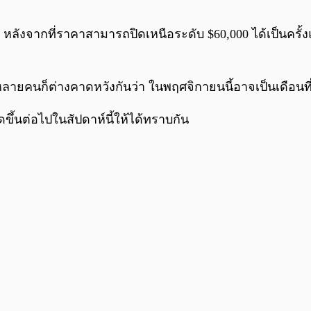
ใจ หลังจากที่ราคาสามารถปิดเหนือระดับ $60,000 ได้เป็นครั้
 หลายคนก็ต่างคาดหวังกันว่า ในพฤศจิกายนนี้อาจเป็นเดื
ึ้นต่อไปในสัปดาห์นี้ให้ได้ทราบกัน