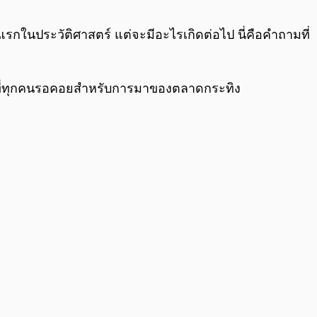
0:00
/
0:00
งแรกในประวัติศาสตร์ แต่จะมีอะไรเกิดต่อไป นี่คือคำถามที่
อนที่ทุกคนรอคอยสำหรับการมาของตลาดกระทิง