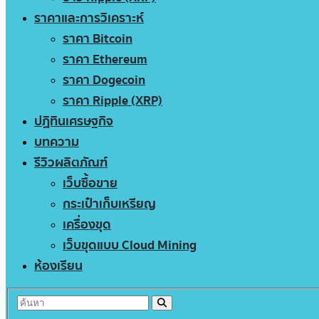
ราคาและการวิเคราะห์
ราคา Bitcoin
ราคา Ethereum
ราคา Dogecoin
ราคา Ripple (XRP)
ปฏิทินเศรษฐกิจ
บทความ
รีวิวผลิตภัณฑ์
เว็บซื้อขาย
กระเป๋าเก็บเหรียญ
เครื่องขุด
เว็บขุดแบบ Cloud Mining
ห้องเรียน