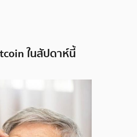
itcoin ในสัปดาห์นี้