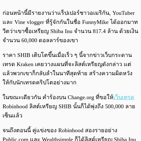
ก่อนหน้านี้มีรายงานว่าแร็ปเปอร์ชาวอเมริกัน, YouTuber
และ Vine vlogger ที่รู้จักกันในชื่อ FunnyMike ได้ออกมาท
วีตว่าเขาซื้อเหรียญ Shiba Inu จำนวน 817.4 ล้าน ด้วยเงิน
จำนวน 60,000 ดอลลาร์ของเขา
ราคา SHIB เติบโตขึ้นเมื่อเร็ว ๆ นี้จากข่าวเว็บกระดาน
เทรด Kraken เคยวางแผนที่จะลิสต์เหรียญดังกล่าว แต่
แล้วพวกเขาก็กลับลำในนาทีสุดท้าย สร้างความผิดหวัง
ให้กับนักเทรดคริปโตอย่างมาก
ในขณะเดียวกัน คำร้องบน Change.org ที่ขอให้
เว็บเทรด
Robinhood ลิสต์เหรียญ SHIB นั้นก็ได้พุ่งถึง 500,000 ลาย
เซ็นแล้ว
จนถึงตอนนี้ คู่แข่งของ Robinhood สองรายอย่าง
Public.com และ Wealthsimple ก็ได้ลิสต์เหรียญ Shiba Inu