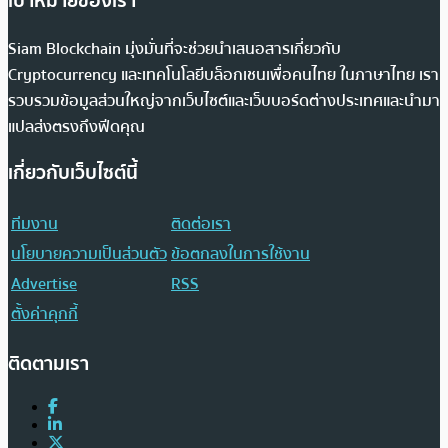
เป้าหมายของเรา
Siam Blockchain มุ่งมั่นที่จะช่วยนำเสนอสารเกี่ยวกับ
Cryptocurrency และเทคโนโลยีบล็อกเชนเพื่อคนไทย ในภาษาไทย เรา
รวบรวมข้อมูลส่วนใหญ่จากเว็บไซต์และเว็บบอร์ดต่างประเทศและนำมา
แปลส่งตรงถึงฟีดคุณ
เกี่ยวกับเว็บไซต์นี้
ทีมงาน
ติดต่อเรา
นโยบายความเป็นส่วนตัว
ข้อตกลงในการใช้งาน
Advertise
RSS
ตั้งค่าคุกกี้
ติดตามเรา