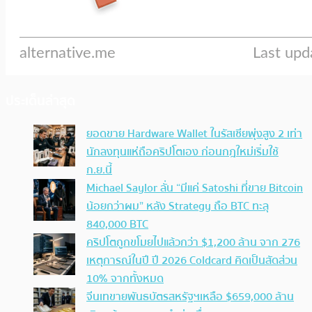
ประเด็นล่าสุด
ยอดขาย Hardware Wallet ในรัสเซียพุ่งสูง 2 เท่า
นักลงทุนแห่ถือคริปโตเอง ก่อนกฎใหม่เริ่มใช้
ก.ย.นี้
Michael Saylor ลั่น “มีแค่ Satoshi ที่ขาย Bitcoin
น้อยกว่าผม” หลัง Strategy ถือ BTC ทะลุ
840,000 BTC
คริปโตถูกขโมยไปแล้วกว่า $1,200 ล้าน จาก 276
เหตุการณ์ในปี ปี 2026 Coldcard คิดเป็นสัดส่วน
10% จากทั้งหมด
จีนเทขายพันธบัตรสหรัฐฯเหลือ $659,000 ล้าน