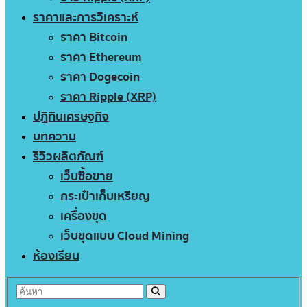
ราคาและการวิเคราะห์
ราคา Bitcoin
ราคา Ethereum
ราคา Dogecoin
ราคา Ripple (XRP)
ปฏิทินเศรษฐกิจ
บทความ
รีวิวผลิตภัณฑ์
เว็บซื้อขาย
กระเป๋าเก็บเหรียญ
เครื่องขุด
เว็บขุดแบบ Cloud Mining
ห้องเรียน