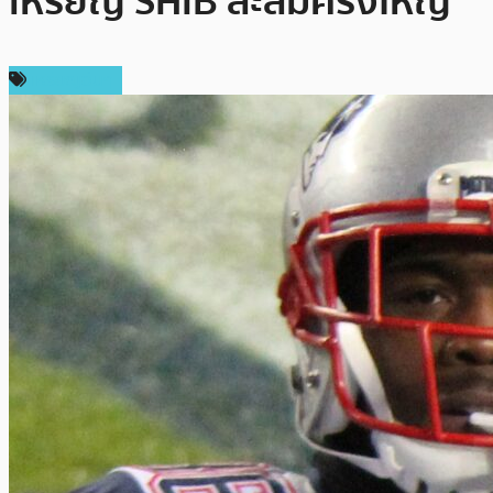
เหรียญ SHIB สะสมครั้งใหญ่
เหรียญอื่นๆ