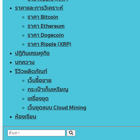
ราคาและการวิเคราะห์
ราคา Bitcoin
ราคา Ethereum
ราคา Dogecoin
ราคา Ripple (XRP)
ปฏิทินเศรษฐกิจ
บทความ
รีวิวผลิตภัณฑ์
เว็บซื้อขาย
กระเป๋าเก็บเหรียญ
เครื่องขุด
เว็บขุดแบบ Cloud Mining
ห้องเรียน