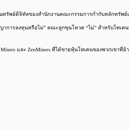
ินทรัพย์ดิจิทัลของสำนักงานคณะกรรมการกำกับหลักทรัพย์แ
นสัญญาการลงทุนหรือไม่” คณะลูกขุนโหวต “ไม่” สำหรับโทเคนที่
ners และ ZenMiners ที่ได้ขายหุ้นโทเคนของพวกเขาที่อ้างว่