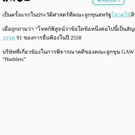
ฟังสรุปข่าว
พร้อมเล่น
เป็นครั้งแรกในประวัติศาสตร์ที่คณะลูกขุนสหรัฐ
โหวตให้
ส
เมื่อถูกถามว่า “โจทก์พิสูจน์ว่าข้อใดข้อหนึ่งต่อไปนี้เป็
วรรค
91 ของการยื่นฟ้องในปี 2558
บริษัทที่เกี่ยวข้องในการพิจารณาคดีของคณะลูกขุน GAW Mi
“Hashlets”