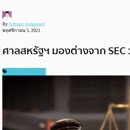
By
Kittinan Jomprasert
พฤศจิกายน 5, 2021
ศาลสหรัฐฯ มองต่างจาก SEC ว่า
กฎหมายและรัฐบาล