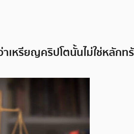
เหรียญคริปโตนั้นไม่ใช่หลักทร