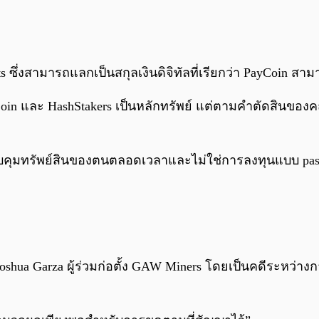
 ซึ่งสามารถแลกเป็นสกุลเงินดิจิทัลที่เรียกว่า PayCoin สามา
Coin และ HashStakers เป็นหลักทรัพย์ แต่ตามคำตัดสินของค
ควบคุมทรัพย์สินของตนตลอดเวลาและไม่ใช่การลงทุนแบบ pass
oshua Garza ผู้ร่วมก่อตั้ง GAW Miners โดยเป็นคดีระหว่าง