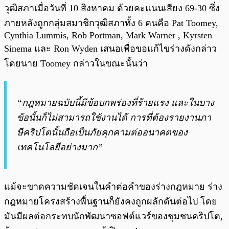
วุฒิสภาเมื่อวันที่ 10 สิงหาคม ด้วยคะแนนเสียง 69-30 ซึ่ง
ภายหลังถูกกลุ่มสมาชิกวุฒิสภาทั้ง 6 คนคือ Pat Toomey,
Cynthia Lummis, Rob Portman, Mark Warner , Kyrsten
Sinema และ Ron Wyden เสนอเพื่อขอแก้ไขร่างดังกล่าว
โดยนาย Toomey กล่าวในขณะนั้นว่า
“กฎหมายฉบับนี้มีข้อบกพร่องที่ร้ายแรง และในบาง
ข้อนั้นก็ไม่สามารถใช้งานได้ การที่ต้องรายงานภา
ษีคริปโตนั้นถือเป็นภัยคุกคามต่ออนาคตของ
เทคโนโลยีอย่างมาก”
แม้จะขาดความชัดเจนในคำต่อคำของร่างกฎหมาย ร่าง
กฎหมายโครงสร้างพื้นฐานก็ยังคงถูกผลักดันต่อไป โดย
มันมีผลต่อกระทบนักพัฒนาซอฟต์แวร์ของชุมชนคริปโต,