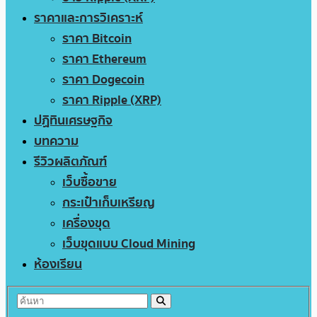
ราคาและการวิเคราะห์
ราคา Bitcoin
ราคา Ethereum
ราคา Dogecoin
ราคา Ripple (XRP)
ปฏิทินเศรษฐกิจ
บทความ
รีวิวผลิตภัณฑ์
เว็บซื้อขาย
กระเป๋าเก็บเหรียญ
เครื่องขุด
เว็บขุดแบบ Cloud Mining
ห้องเรียน