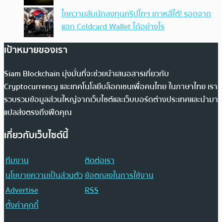
ไขความลับนักลงทุนคริปโทฯ เกาหลีใต้! รอดจาก
แฮก Coldcard Wallet ได้อย่างไร
เป้าหมายของเรา
Siam Blockchain มุ่งมั่นที่จะช่วยนำเสนอสารเกี่ยวกับ
Cryptocurrency และเทคโนโลยีบล็อกเชนเพื่อคนไทย ในภาษาไทย เรา
รวบรวมข้อมูลส่วนใหญ่จากเว็บไซต์และเว็บบอร์ดต่างประเทศและนำมา
แปลส่งตรงถึงฟีดคุณ
เกี่ยวกับเว็บไซต์นี้
ทีมงาน
ติดต่อเรา
นโยบายความเป็นส่วนตัว
ข้อตกลงในการใช้งาน
Advertise
RSS
ตั้งค่าคุกกี้