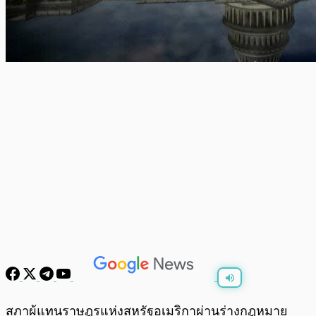
พร้อมเล่น
0:00
/
0:00
สภาผู้แทนราษฎรแห่งสหรัฐอเมริกาผ่านร่างกฎหมาย