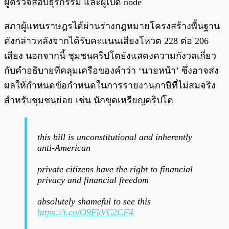
ผู้ตรวจสอบธุรกรรม และผู้เปิด node
สภาผู้แทนราษฎรได้ผ่านร่างกฎหมายโครงสร้างพื้นฐาน
ดังกล่าวหลังจากได้รับคะแนนเสียงโหวต 228 ต่อ 206
เสียง นอกจากนี้ ชุมชนคริปโตยังแสดงความกังวลเกี่ยว
กับคำอธิบายที่คลุมเครือของคำว่า ‘นายหน้า’ ซึ่งอาจส่ง
ผลให้กำหนดข้อกำหนดในการรายงานภาษีที่ไม่สมจริง
สำหรับชุมชนย่อย เช่น นักขุดเหรียญคริปโต
this bill is unconstitutional and inherently
anti-American
private citizens have the right to financial
privacy and financial freedom
absolutely shameful to see this
https://t.co/O9FkVC2CF4