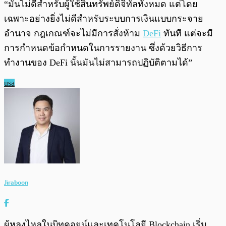
“มันไม่ดีสำหรับผู้ใช้สินทรัพย์ดิจิทัลทั้งหมด แต่โดย
เฉพาะอย่างยิ่งไม่ดีสำหรับระบบการเงินแบบกระจาย
อำนาจ กฎเกณฑ์จะไม่มีการสั่งห้าม
DeFi
ทันที แต่จะมี
การกำหนดข้อกำหนดในการรายงาน ซึ่งด้วยวิธีการ
ทำงานของ DeFi นั้นมันไม่สามารถปฏิบัติตามได้”
usa
Jiraboon
ผู้หลงไหลในบิทคอยน์และเทคโนโลยี Blockchain เริ่ม