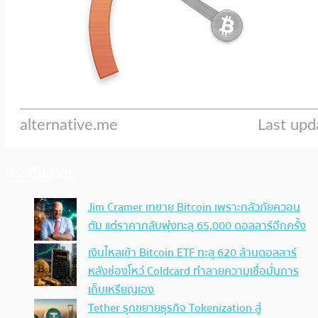
ประเด็นล่าสุด
Jim Cramer เทขาย Bitcoin เพราะกลัวภัยควอน
ตัม แต่ราคากลับพุ่งทะลุ 65,000 ดอลลาร์อีกครั้ง
เงินไหลเข้า Bitcoin ETF ทะลุ 620 ล้านดอลลาร์
หลังช่องโหว่ Coldcard ทำลายความเชื่อมั่นการ
เก็บเหรียญเอง
Tether รุกขยายธุรกิจ Tokenization สู่