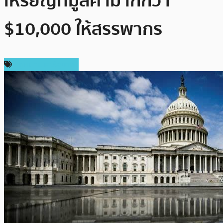
เหรียญที่มูลค่ามากกว่า
$10,000 ให้สรรพากร
กฎหมายและรัฐบาล