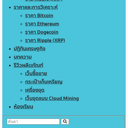
ราคาและการวิเคราะห์
ราคา Bitcoin
ราคา Ethereum
ราคา Dogecoin
ราคา Ripple (XRP)
ปฏิทินเศรษฐกิจ
บทความ
รีวิวผลิตภัณฑ์
เว็บซื้อขาย
กระเป๋าเก็บเหรียญ
เครื่องขุด
เว็บขุดแบบ Cloud Mining
ห้องเรียน