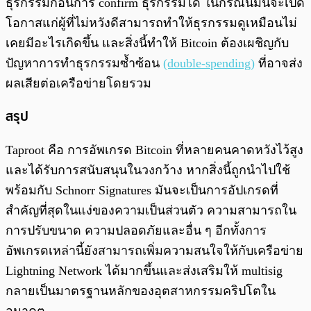
ธุรกรรมก่อนการ confirm ธุรกรรมได้ ในกรณีนี้มันจะเปิด
โอกาสแก่ผู้ที่ไม่หวังดีสามารถทำให้ธุรกรรมดูเหมือนไม่
เคยมีอะไรเกิดขึ้น และสิ่งนี้ทำให้ Bitcoin ต้องเผชิญกับ
ปัญหาการทำธุรกรรมซ้ำซ้อน
(double-spending)
ที่อาจส่ง
ผลเสียต่อเครือข่ายโดยรวม
สรุป
Taproot คือ การอัพเกรด Bitcoin ที่หลายคนคาดหวังไว้สูง
และได้รับการสนับสนุนในวงกว้าง หากสิ่งนี้ถูกนำไปใช้
พร้อมกับ Schnorr Signatures มันจะเป็นการอัปเกรดที่
สำคัญที่สุดในแง่ของความเป็นส่วนตัว ความสามารถใน
การปรับขนาด ความปลอดภัยและอื่น ๆ อีกทั้งการ
อัพเกรดเหล่านี้ยังสามารถเพิ่มความสนใจให้กับเครือข่าย
Lightning Network ได้มากขึ้นและส่งเสริมให้ multisig
กลายเป็นมาตรฐานหลักของอุตสาหกรรมคริปโตใน