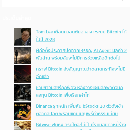
ประเด็นล่าสุด
Tom Lee เตือนควอนตัมอาจเจาะระบบ Bitcoin ได้
ในปี 2028
ผู้ก่อตั้งประกาศปิดฉากเหรียญ AI Agent มูลค่า 2
พันล้าน พร้อมลั่นจะไม่มีการช่วยเหลืออีกต่อไป
กราฟ Bitcoin ส่งสัญญาณว่าตลาดกระทิงจะไม่มี
อีกแล้ว
ชายชาวมิสซูรีถูกฟ้อง หลังวางแผนลักพาตัวนัก
ลงทุน Bitcoin เพื่อเรียกค่าไถ่
Binance รุกหนัก เพิ่มหุ้น bStocks 10 ตัวดังเข้า
ตลาดสปอต พร้อมแคมเปญฟรีค่าธรรมเนียม
Bitwise ฟันธง คริปโตจะไม่เป็นไร แม้สัปดาห์นี้ร่าง