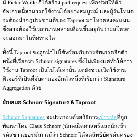
น์ Pieter Wuille ก็ได้สร้าง pull request เพื่อช่วยให้ตัว
อัพเกรดนี้สามารถใช้งานได้อย่างสมบูรณ์ และผู้รันโหนด
จะต้องนำกฎประชามติของ Taproot มาโหวตลงคะแนน
ซึ่งอาจต้องใช้เวลานานหลายเดือนขึ้นอยู่กับว่าผลโหวต
จะออกมาในทิศทางใด
ทั้งนี้ Taproot จะถูกนำไปใช้พร้อมกับการอัพเกรดอีกตัว
หนึ่งที่เรียกว่า Schnorr signatures ซึ่งไม่เพียงแต่ทำให้การ
ใช้งาน Taproot เป็นไปได้เท่านั้น แต่ยังช่วยเปิดใช้งาน
ฟีเจอร์ที่เป็นที่จับตามองอีกตัวหนึ่งที่เรียกว่า Signature
Aggregation ด้วย
ข้อเสนอ Schnorr Signature & Taproot
Schnorr Signatures
จะประกอบด้วยวิธีการ
เข้ารหัส
ที่ถูก
พัฒนาโดย Claus Schnorr (นักคณิตศาสตร์และนักเข้า
รหัสชาวเยอรมัน) แม้ว่า Schnorr ได้จดสิทธิบัตรคุ้มครอง