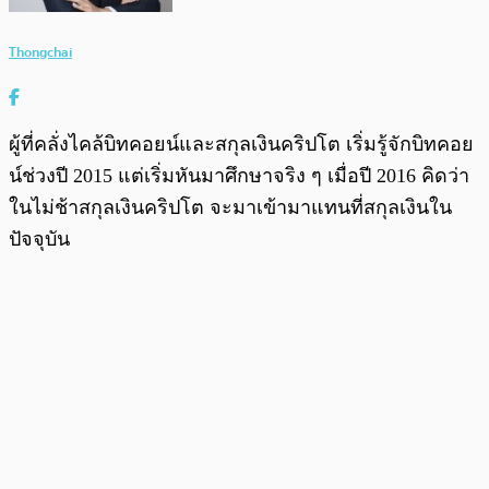
Thongchai
ผู้ที่คลั่งไคล้บิทคอยน์และสกุลเงินคริปโต เริ่มรู้จักบิทคอย
น์ช่วงปี 2015 แต่เริ่มหันมาศึกษาจริง ๆ เมื่อปี 2016 คิดว่า
ในไม่ช้าสกุลเงินคริปโต จะมาเข้ามาแทนที่สกุลเงินใน
ปัจจุบัน