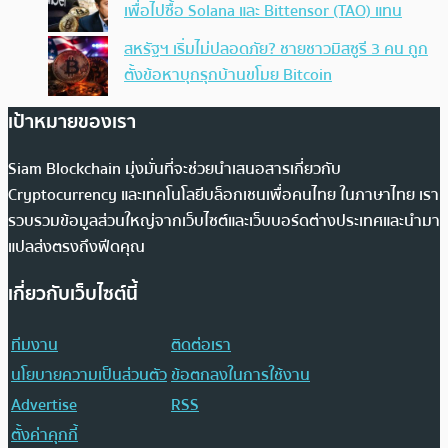
เพื่อไปซื้อ Solana และ Bittensor (TAO) แทน
สหรัฐฯ เริ่มไม่ปลอดภัย? ชายชาวมิสซูรี 3 คน ถูก
ตั้งข้อหาบุกรุกบ้านขโมย Bitcoin
เป้าหมายของเรา
Siam Blockchain มุ่งมั่นที่จะช่วยนำเสนอสารเกี่ยวกับ
Cryptocurrency และเทคโนโลยีบล็อกเชนเพื่อคนไทย ในภาษาไทย เรา
รวบรวมข้อมูลส่วนใหญ่จากเว็บไซต์และเว็บบอร์ดต่างประเทศและนำมา
แปลส่งตรงถึงฟีดคุณ
เกี่ยวกับเว็บไซต์นี้
ทีมงาน
ติดต่อเรา
นโยบายความเป็นส่วนตัว
ข้อตกลงในการใช้งาน
Advertise
RSS
ตั้งค่าคุกกี้