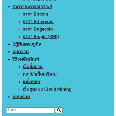
ราคาและการวิเคราะห์
ราคา Bitcoin
ราคา Ethereum
ราคา Dogecoin
ราคา Ripple (XRP)
ปฏิทินเศรษฐกิจ
บทความ
รีวิวผลิตภัณฑ์
เว็บซื้อขาย
กระเป๋าเก็บเหรียญ
เครื่องขุด
เว็บขุดแบบ Cloud Mining
ห้องเรียน