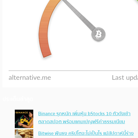
ประเด็นล่าสุด
Binance รุกหนัก เพิ่มหุ้น bStocks 10 ตัวดังเข้า
ตลาดสปอต พร้อมแคมเปญฟรีค่าธรรมเนียม
Bitwise ฟันธง คริปโตจะไม่เป็นไร แม้สัปดาห์นี้ร่าง