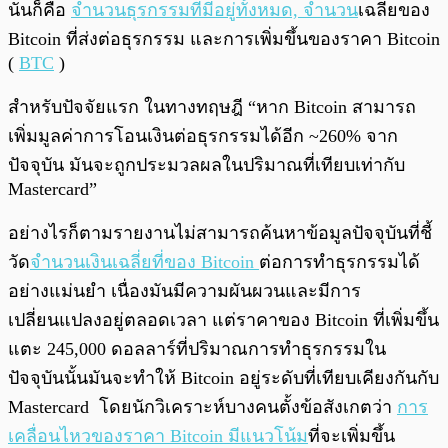
นั่นก็คือ
จำนวนธุรกรรมที่มีอยู่ทั้งหมด, จำนวน
เฉลี่ยของ
Bitcoin ที่ส่งต่อธุรกรรม และการเพิ่มขึ้นของราคา Bitcoin
(
BTC
)
สำหรับปัจจัยแรก ในทางทฤษฎี “หาก Bitcoin สามารถ
เพิ่มมูลค่าการโอนเงินต่อธุรกรรมได้อีก ~260% จาก
ปัจจุบัน มันจะถูกประมวลผลในปริมาณที่เทียบเท่ากับ
Mastercard”
อย่างไรก็ตามรายงานไม่สามารถค้นหาข้อมูลปัจจุบันที่ชี้
วัด
จำนวนเงินเฉลี่ยที่ของ Bitcoin
ต่อการทำธุรกรรมได้
อย่างแม่นยำ เนื่องมันมีความผันผวนและมีการ
เปลี่ยนแปลงอยู่ตลอดเวลา แต่ราคาของ Bitcoin ที่เพิ่มขึ้น
แตะ 245,000 ดอลลาร์ที่ปริมาณการทำธุรกรรมใน
ปัจจุบันนั้นมันจะทำให้ Bitcoin อยู่ระดับที่เทียบเคียงกันกับ
Mastercard โดยนักวิเคราะห์บางคนตั้งข้อสังเกตว่า
การ
เคลื่อนไหวของราคา Bitcoin มีแนวโน้ม
ที่จะเพิ่มขึ้น