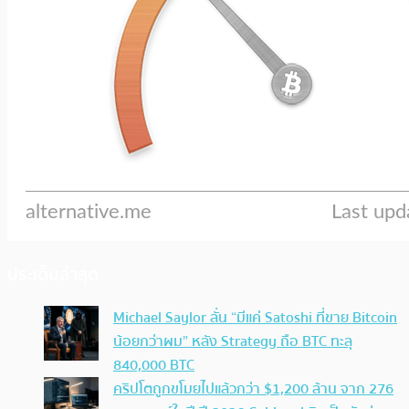
ประเด็นล่าสุด
Michael Saylor ลั่น “มีแค่ Satoshi ที่ขาย Bitcoin
น้อยกว่าผม” หลัง Strategy ถือ BTC ทะลุ
840,000 BTC
คริปโตถูกขโมยไปแล้วกว่า $1,200 ล้าน จาก 276