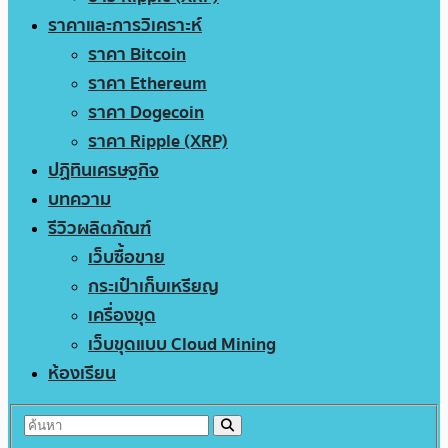
ราคาและการวิเคราะห์
ราคา Bitcoin
ราคา Ethereum
ราคา Dogecoin
ราคา Ripple (XRP)
ปฏิทินเศรษฐกิจ
บทความ
รีวิวผลิตภัณฑ์
เว็บซื้อขาย
กระเป๋าเก็บเหรียญ
เครื่องขุด
เว็บขุดแบบ Cloud Mining
ห้องเรียน