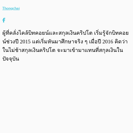
Thongchai
ผู้ที่คลั่งไคล้บิทคอยน์และสกุลเงินคริปโต เริ่มรู้จักบิทคอย
น์ช่วงปี 2015 แต่เริ่มหันมาศึกษาจริง ๆ เมื่อปี 2016 คิดว่า
ในไม่ช้าสกุลเงินคริปโต จะมาเข้ามาแทนที่สกุลเงินใน
ปัจจุบัน