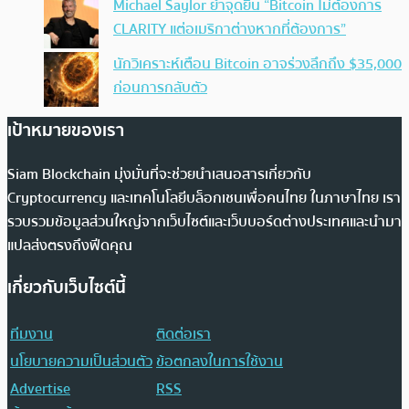
Michael Saylor ย้ำจุดยืน “Bitcoin ไม่ต้องการ
CLARITY แต่อเมริกาต่างหากที่ต้องการ”
นักวิเคราะห์เตือน Bitcoin อาจร่วงลึกถึง $35,000
ก่อนการกลับตัว
เป้าหมายของเรา
Siam Blockchain มุ่งมั่นที่จะช่วยนำเสนอสารเกี่ยวกับ
Cryptocurrency และเทคโนโลยีบล็อกเชนเพื่อคนไทย ในภาษาไทย เรา
รวบรวมข้อมูลส่วนใหญ่จากเว็บไซต์และเว็บบอร์ดต่างประเทศและนำมา
แปลส่งตรงถึงฟีดคุณ
เกี่ยวกับเว็บไซต์นี้
ทีมงาน
ติดต่อเรา
นโยบายความเป็นส่วนตัว
ข้อตกลงในการใช้งาน
Advertise
RSS