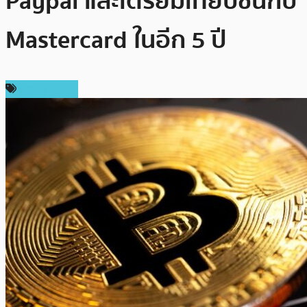
Paypal และเตรียมเทียบชั้นกับ
Mastercard ในอีก 5 ปี
ข่าว Bitcoin