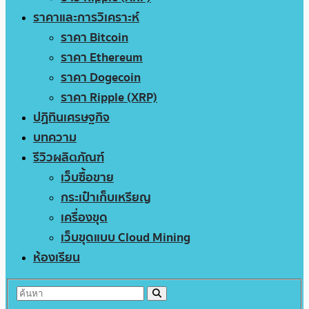
ราคาและการวิเคราะห์
ราคา Bitcoin
ราคา Ethereum
ราคา Dogecoin
ราคา Ripple (XRP)
ปฏิทินเศรษฐกิจ
บทความ
รีวิวผลิตภัณฑ์
เว็บซื้อขาย
กระเป๋าเก็บเหรียญ
เครื่องขุด
เว็บขุดแบบ Cloud Mining
ห้องเรียน