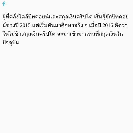
ผู้ที่คลั่งไคล้บิทคอยน์และสกุลเงินคริปโต เริ่มรู้จักบิทคอย
น์ช่วงปี 2015 แต่เริ่มหันมาศึกษาจริง ๆ เมื่อปี 2016 คิดว่า
ในไม่ช้าสกุลเงินคริปโต จะมาเข้ามาแทนที่สกุลเงินใน
ปัจจุบัน