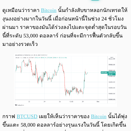
พร้อมเล่น
0:00
/
0:00
ดูเหมือนว่าราคา
Bitcoin
นั้นกำลังสับขาหลอกนักเทรดให้
งุนงงอย่างมากในวันนี้ เมื่อก่อนหน้านี้ในช่วง 24 ชั่วโมง
ผ่านมา ราคาของมันได้ร่วงลงไปแตะจุดต่ำสุดในรอบวัน
นี้ที่ระดับ 53,000 ดอลลาร์ ก่อนที่จะมีการฟื้นตัวกลับขึ้น
มาอย่างรวดเร็ว
กราฟ
BTCUSD
เผยให้เห็นว่าราคาของ
Bitcoin
นั้นได้พุ่ง
ขึ้นแตะ 58,000 ดอลลาร์อย่างรุนแรงในวันนี้ โดยเกิดขึ้น