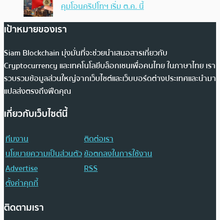
คุมโอนคริปโทฯ เริ่ม ต.ค. นี้
เป้าหมายของเรา
Siam Blockchain มุ่งมั่นที่จะช่วยนำเสนอสารเกี่ยวกับ
Cryptocurrency และเทคโนโลยีบล็อกเชนเพื่อคนไทย ในภาษาไทย เรา
รวบรวมข้อมูลส่วนใหญ่จากเว็บไซต์และเว็บบอร์ดต่างประเทศและนำมา
แปลส่งตรงถึงฟีดคุณ
เกี่ยวกับเว็บไซต์นี้
ทีมงาน
ติดต่อเรา
นโยบายความเป็นส่วนตัว
ข้อตกลงในการใช้งาน
Advertise
RSS
ตั้งค่าคุกกี้
ติดตามเรา