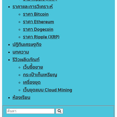
ราคาและการวิเคราะห์
ราคา Bitcoin
ราคา Ethereum
ราคา Dogecoin
ราคา Ripple (XRP)
ปฏิทินเศรษฐกิจ
บทความ
รีวิวผลิตภัณฑ์
เว็บซื้อขาย
กระเป๋าเก็บเหรียญ
เครื่องขุด
เว็บขุดแบบ Cloud Mining
ห้องเรียน