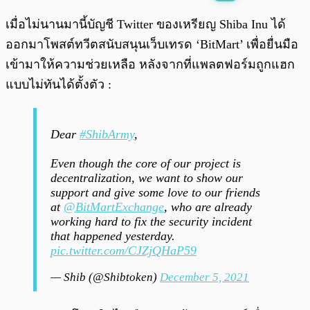
พร้อมเล่น
0:00
/
0:00
เมื่อไม่นานมานี้บัญชี Twitter ของเหรียญ Shiba Inu ได้
ออกมาโพสต์ทวีตสนับสนุนเว็บเทรด ‘BitMart’ เพื่อยื่นมือ
เข้ามาให้ความช่วยเหลือ หลังจากที่แพลตฟอร์มถูกแฮก
แบบไม่ทันได้ตั้งตัว :
Dear
#ShibArmy
,
Even though the core of our project is
decentralization, we want to show our
support and give some love to our friends
at
@BitMartExchange
, who are already
working hard to fix the security incident
that happened yesterday.
pic.twitter.com/CJZjQHaP59
— Shib (@Shibtoken)
December 5, 2021