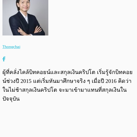
Thongchai
ผู้ที่คลั่งไคล้บิทคอยน์และสกุลเงินคริปโต เริ่มรู้จักบิทคอย
น์ช่วงปี 2015 แต่เริ่มหันมาศึกษาจริง ๆ เมื่อปี 2016 คิดว่า
ในไม่ช้าสกุลเงินคริปโต จะมาเข้ามาแทนที่สกุลเงินใน
ปัจจุบัน