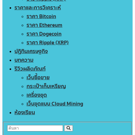
ราคาและการวิเคราะห์
ราคา Bitcoin
ราคา Ethereum
ราคา Dogecoin
ราคา Ripple (XRP)
ปฏิทินเศรษฐกิจ
บทความ
รีวิวผลิตภัณฑ์
เว็บซื้อขาย
กระเป๋าเก็บเหรียญ
เครื่องขุด
เว็บขุดแบบ Cloud Mining
ห้องเรียน