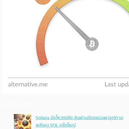
ประเด็นล่าสุด
Solana จ่อโหวตจริง ลุ้นผ่านข้อเสนอเผาอุปทาน
เหรียญ SOL ครั้งใหญ่