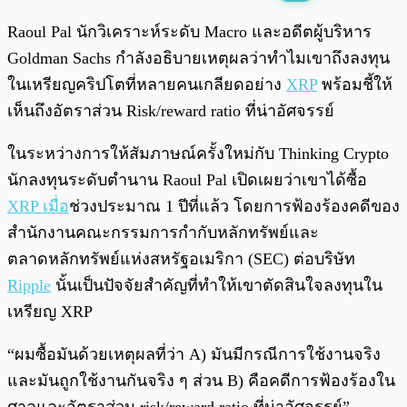
พร้อมเล่น
0:00
/
0:00
Raoul Pal นักวิเคราะห์ระดับ Macro และอดีตผู้บริหาร
Goldman Sachs กำลังอธิบายเหตุผลว่าทำไมเขาถึงลงทุน
ในเหรียญคริปโตที่หลายคนเกลียดอย่าง
XRP
พร้อมชี้ให้
เห็นถึงอัตราส่วน Risk/reward ratio ที่น่าอัศจรรย์
ในระหว่างการให้สัมภาษณ์ครั้งใหม่กับ Thinking Crypto
นักลงทุนระดับตำนาน Raoul Pal เปิดเผยว่าเขาได้ซื้อ
XRP เมื่อ
ช่วงประมาณ 1 ปีที่แล้ว โดยการฟ้องร้องคดีของ
สำนักงานคณะกรรมการกำกับหลักทรัพย์และ
ตลาดหลักทรัพย์แห่งสหรัฐอเมริกา (SEC) ต่อบริษัท
Ripple
นั้นเป็นปัจจัยสำคัญที่ทำให้เขาตัดสินใจลงทุนใน
เหรียญ XRP
“ผมซื้อมันด้วยเหตุผลที่ว่า A) มันมีกรณีการใช้งานจริง
และมันถูกใช้งานกันจริง ๆ ส่วน B) คือคดีการฟ้องร้องใน