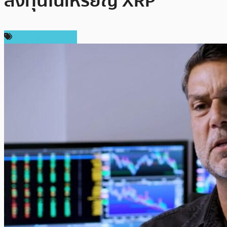
ลงทุนในเหรียญ XRP
ข่าว Ripple (XRP)