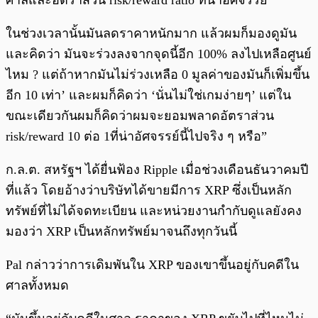
ศาลและอัตราส่วน risk/reward ratio ที่น่าอัศจรรย์”
ในช่วงเวลานั้นมันลดราคาหนักมาก แล้วผมก็มองดูมัน
และคิดว่า มันจะร่วงลงจากจุดนี้อีก 100% ลงไปเหลือศูนย์
ไหม ? แต่ถ้าหากมันไม่ร่วงเหลือ 0 มูลค่าของมันก็เพิ่มขึ้น
อีก 10 เท่า’ และผมก็คิดว่า ‘นั่นไม่ใช่เกมง่ายๆ’ แต่ใน
ขณะเดียวกันผมก็คิดว่าผมจะยอมพลาดอัตราส่วน
risk/reward 10 ต่อ 1ที่น่าอัศจรรย์นี้ไปจริง ๆ หรือ”
ก.ล.ต. สหรัฐฯ ได้ยื่นฟ้อง Ripple เมื่อช่วงเดือนธันวาคมปี
ที่แล้ว โดยอ้างว่าบริษัทได้ขายมีการ XRP ซึ่งเป็นหลัก
ทรัพย์ที่ไม่ได้จดทะเบียน และหน่วยงานกำกับดูแลยังคง
มองว่า XRP เป็นหลักทรัพย์มาจนถึงทุกวันนี้
Pal กล่าวว่าการเดิมพันใน XRP ของเขาขึ้นอยู่กับคดีใน
ศาลทั้งหมด