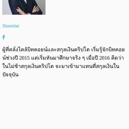
Thongchai
ผู้ที่คลั่งไคล้บิทคอยน์และสกุลเงินคริปโต เริ่มรู้จักบิทคอย
น์ช่วงปี 2015 แต่เริ่มหันมาศึกษาจริง ๆ เมื่อปี 2016 คิดว่า
ในไม่ช้าสกุลเงินคริปโต จะมาเข้ามาแทนที่สกุลเงินใน
ปัจจุบัน