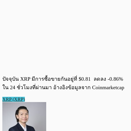
ปัจจุบัน XRP มีการซื้อขายกันอยู่ที่ $0.81 ลดลง -0.86%
ใน 24 ชั่วโมงที่ผ่านมา อ้างอิงข้อมูลจาก Coinmarketcap
XRP (XRP)