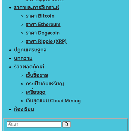
ราคาและการวิเคราะห์
ราคา Bitcoin
ราคา Ethereum
ราคา Dogecoin
ราคา Ripple (XRP)
ปฏิทินเศรษฐกิจ
บทความ
รีวิวผลิตภัณฑ์
เว็บซื้อขาย
กระเป๋าเก็บเหรียญ
เครื่องขุด
เว็บขุดแบบ Cloud Mining
ห้องเรียน