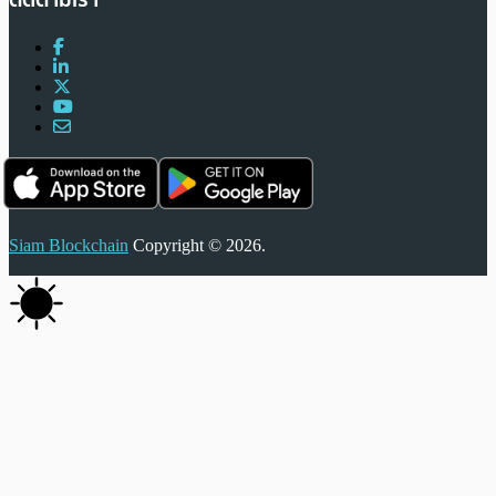
Siam Blockchain
Copyright © 2026.