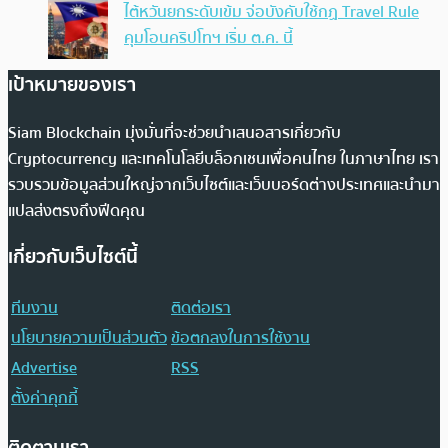
ไต้หวันยกระดับเข้ม จ่อบังคับใช้กฏ Travel Rule
คุมโอนคริปโทฯ เริ่ม ต.ค. นี้
เป้าหมายของเรา
Siam Blockchain มุ่งมั่นที่จะช่วยนำเสนอสารเกี่ยวกับ
Cryptocurrency และเทคโนโลยีบล็อกเชนเพื่อคนไทย ในภาษาไทย เรา
รวบรวมข้อมูลส่วนใหญ่จากเว็บไซต์และเว็บบอร์ดต่างประเทศและนำมา
แปลส่งตรงถึงฟีดคุณ
เกี่ยวกับเว็บไซต์นี้
ทีมงาน
ติดต่อเรา
นโยบายความเป็นส่วนตัว
ข้อตกลงในการใช้งาน
Advertise
RSS
ตั้งค่าคุกกี้
ติดตามเรา