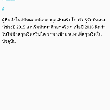
ผู้ที่คลั่งไคล้บิทคอยน์และสกุลเงินคริปโต เริ่มรู้จักบิทคอย
น์ช่วงปี 2015 แต่เริ่มหันมาศึกษาจริง ๆ เมื่อปี 2016 คิดว่า
ในไม่ช้าสกุลเงินคริปโต จะมาเข้ามาแทนที่สกุลเงินใน
ปัจจุบัน