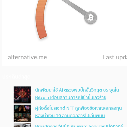
ประเด็นล่าสุด
นักพัฒนาใช้ AI ตรวจพบบั๊กขั้นวิกฤต 85 จุดใน
Bitcoin เตือนสถานการณ์เข้าขั้นเลวร้าย
ผู้ก่อตั้งโปรเจกต์ NFT ถูกฟ้องข้อหาหลอกลงทุน
หลังนำเงิน 10 ล้านดอลลาร์ไปเล่นพนัน
Broadridge จับมือ Payward Services เปิดทางผู้