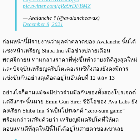
pic.twitter.com/gRa9rDFBMZ
— Avalanche ? (@avalancheavax)
December 8, 2021
ก่อนหน้านี้มีรายงานว่ามูลค่าตลาดของ Avalanche นั้นได้
แซงหน้าเหรียญ Shiba Inu เมื่อช่วงปลายเดือน
พฤศจิกายน ท่ามกลางราคาที่พุ่งขึ้นทำลายสถิติสูงสุดใหม่
และปัจจุบันเหรียญคริปโตเคอเรนซีทั้งสองยังคงมีการ
แข่งขันกันอย่างดุเดือดอยู่ในอันดับที่ 12 และ 13
อย่างไรก็ตามแม้จะมีข่าวร่วมมือกันของทั้งสองโปรเจกต์
แต่ถึงกระนั้นนาย Emin Gün Sirer ซีอีโอของ Ava Labs ยัง
คงเรึยก Shiba Inu ว่าเป็นโปรเจกต์ “zero-sum game”
พร้อมกล่าวเสริมด้วยว่า เหรียญมีมคริปโตที่ให้ผล
ตอบแทนดีที่สุดในปีนี้ไม่ได้อยู่ในสายตาของเขาเลย