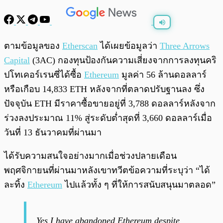
พร้อมเล่น
0:00
/
0:00
ตามข้อมูลของ
Etherscan
ได้เผยข้อมูลว่า
Three Arrows
Capital
(3AC) กองทุนป้องกันความเสี่ยงจากการลงทุนคริ
ปโทเคอร์เรนซี่ได้ซื้อ
Ethereum
มูลค่า 56 ล้านดอลลาร์
หรือเกือบ 14,833 ETH หลังจากที่ตลาดปรับฐานลง ซึ่ง
ปัจจุบัน ETH มีราคาซื้อขายอยู่ที่ 3,788 ดอลลาร์หลังจาก
ร่วงลงประมาณ 11% สู่ระดับต่ำสุดที่ 3,660 ดอลลาร์เมื่อ
วันที่ 13 ธันวาคมที่ผ่านมา
ได้รับความสนใจอย่างมากเมื่อช่วงปลายเดือน
พฤศจิกายนที่ผ่านมาหลังเขาทวีตข้อความที่ระบุว่า “ได้
ละทิ้ง
Ethereum
ไปแล้วทั้ง ๆ ที่ให้การสนับสนุนมาตลอด”
Yes I have abandoned Ethereum despite