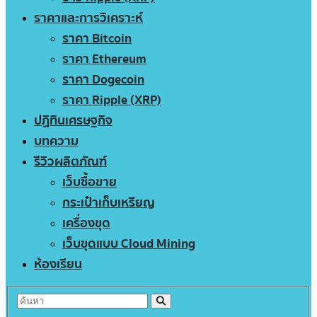
ราคาและการวิเคราะห์
ราคา Bitcoin
ราคา Ethereum
ราคา Dogecoin
ราคา Ripple (XRP)
ปฏิทินเศรษฐกิจ
บทความ
รีวิวผลิตภัณฑ์
เว็บซื้อขาย
กระเป๋าเก็บเหรียญ
เครื่องขุด
เว็บขุดแบบ Cloud Mining
ห้องเรียน