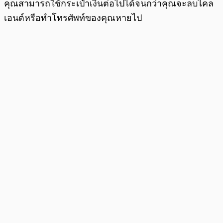
คุณสามารถใช้กระเป๋าเงินต่อไปได้จนกว่าคุณจะลบไคล
เอนต์หรือทำโทรศัพท์ของคุณหายไป