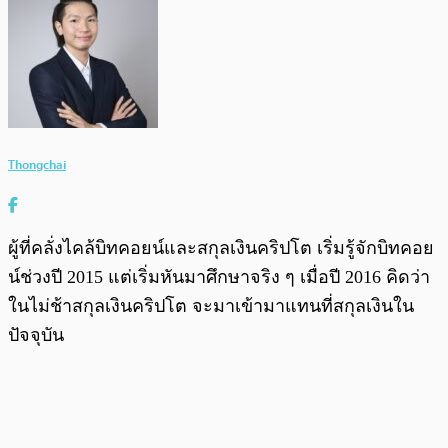
Thongchai
ผู้ที่คลั่งไคล้บิทคอยน์และสกุลเงินคริปโต เริ่มรู้จักบิทคอย
น์ช่วงปี 2015 แต่เริ่มหันมาศึกษาจริง ๆ เมื่อปี 2016 คิดว่า
ในไม่ช้าสกุลเงินคริปโต จะมาเข้ามาแทนที่สกุลเงินใน
ปัจจุบัน