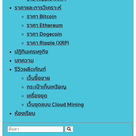
ราคาและการวิเคราะห์
ราคา Bitcoin
ราคา Ethereum
ราคา Dogecoin
ราคา Ripple (XRP)
ปฏิทินเศรษฐกิจ
บทความ
รีวิวผลิตภัณฑ์
เว็บซื้อขาย
กระเป๋าเก็บเหรียญ
เครื่องขุด
เว็บขุดแบบ Cloud Mining
ห้องเรียน