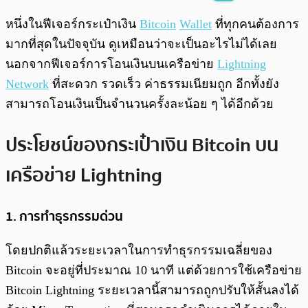
พร้อมเล่น
0:00
/
0:00
หนึ่งในฟีเจอร์กระเป๋าเงิน
Bitcoin
Wallet
ที่ทุกคนต้องการ
มากที่สุดในปัจจุบัน ดูเหมือนว่าจะเป็นอะไรไม่ได้เลย
นอกจากฟีเจอร์การโอนเงินบนเครือข่าย
Lightning
Network
ที่สะดวก รวดเร็ว ค่าธรรมเนียมถูก อีกทั้งยัง
สามารถโอนเงินเป็นจำนวนครั้งละน้อย ๆ ได้อีกด้วย
ประโยชน์ของกระเป๋าเงิน Bitcoin บน
เครือข่าย Lightning
1. การทำธุรกรรมด่วน
โดยปกติแล้วระยะเวลาในการทำธุรกรรมเฉลี่ยของ
Bitcoin จะอยู่ที่ประมาณ 10 นาที แต่ด้วยการใช้เครือข่าย
Bitcoin Lightning ระยะเวลานี้สามารถถูกปรับให้สั้นลงได้