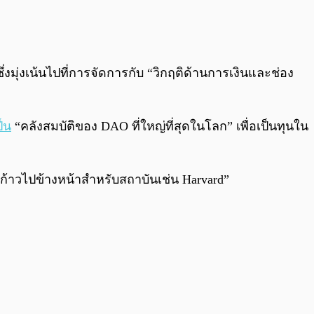
0:00
/
0:00
่งมุ่งเน้นไปที่การจัดการกับ “วิกฤติด้านการเงินและช่อง
ป็น
“คลังสมบัติของ DAO ที่ใหญ่ที่สุดในโลก” เพื่อเป็นทุนใน
ก้าวไปข้างหน้าสำหรับสถาบันเช่น Harvard”