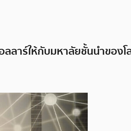
อลลาร์ให้กับมหาลัยชั้นนำของ