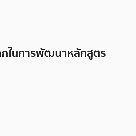
โลกในการพัฒนาหลักสูตร