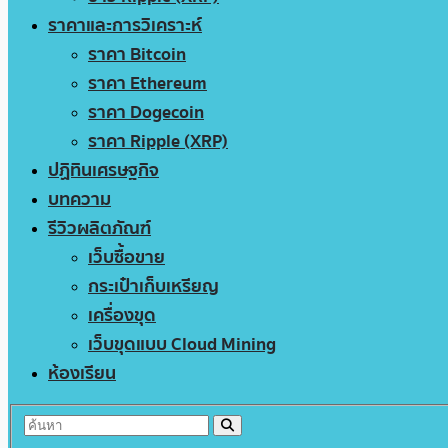
ราคาและการวิเคราะห์
ราคา Bitcoin
ราคา Ethereum
ราคา Dogecoin
ราคา Ripple (XRP)
ปฏิทินเศรษฐกิจ
บทความ
รีวิวผลิตภัณฑ์
เว็บซื้อขาย
กระเป๋าเก็บเหรียญ
เครื่องขุด
เว็บขุดแบบ Cloud Mining
ห้องเรียน