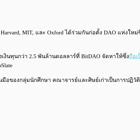
Harvard, MIT, และ Oxford ได้ร่วมกันก่อตั้ง DAO แห่งใหม่ซึ
งเงินทุนกว่า 2.5 พันล้านดอลลาร์ที่ BitDAO จัดหาให้ซึ่ง
ถือเ
oSlate
อของกลุ่มนักศึกษา คณาจารย์และศิษย์เก่าเป็นการปฏิวัติ