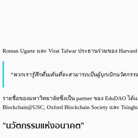
Roman Ugarte และ Virat Talwar ประธานร่วมของ Harvar
“พวกเรารู้สึกตื่นเต้นที่จะสามารถเป็นผู้บุกเบิกนว
รายชื่อของมหาวิทยาลัยซึ่งเป็น partner ของ EduDAO ได้แก่
Blockchain@USC, Oxford Blockchain Society และ Tsinghua
“นวัตกรรมแห่งอนาคต”