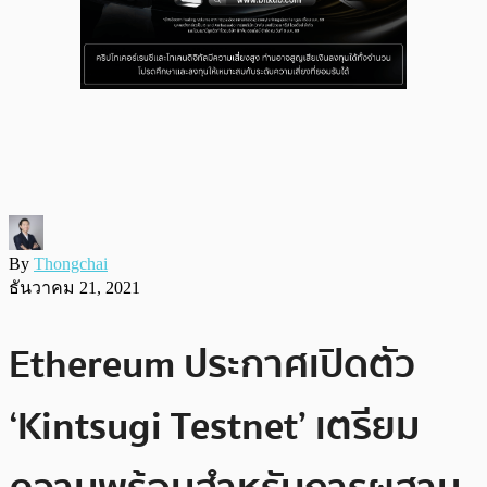
By
Thongchai
ธันวาคม 21, 2021
Ethereum ประกาศเปิดตัว
‘Kintsugi Testnet’ เตรียม