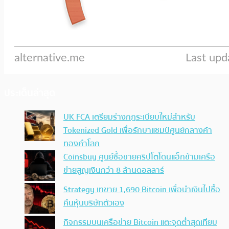
ประเด็นล่าสุด
UK FCA เตรียมร่างกฎระเบียบใหม่สำหรับ
Tokenized Gold เพื่อรักษาแชมป์ศูนย์กลางค้า
ทองคำโลก
Coinsbuy ศูนย์ซื้อขายคริปโตโดนแฮ็กข้ามเครือ
ข่ายสูญเงินกว่า 8 ล้านดอลลาร์
Strategy เทขาย 1,690 Bitcoin เพื่อนำเงินไปซื้อ
คืนหุ้นบริษัทตัวเอง
กิจกรรมบนเครือข่าย Bitcoin แตะจุดต่ำสุดเทียบ