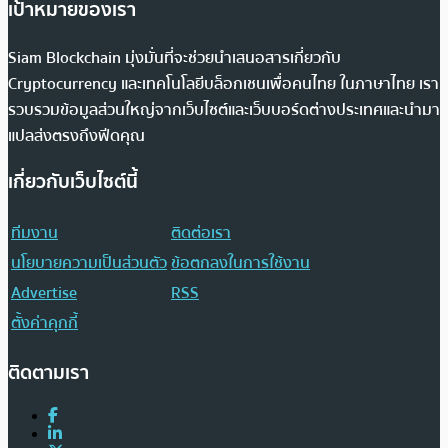
เป้าหมายของเรา
Siam Blockchain มุ่งมั่นที่จะช่วยนำเสนอสารเกี่ยวกับ
Cryptocurrency และเทคโนโลยีบล็อกเชนเพื่อคนไทย ในภาษาไทย เรา
รวบรวมข้อมูลส่วนใหญ่จากเว็บไซต์และเว็บบอร์ดต่างประเทศและนำมา
แปลส่งตรงถึงฟีดคุณ
เกี่ยวกับเว็บไซต์นี้
ทีมงาน
ติดต่อเรา
นโยบายความเป็นส่วนตัว
ข้อตกลงในการใช้งาน
Advertise
RSS
ตั้งค่าคุกกี้
ติดตามเรา