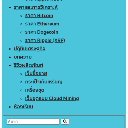
ราคาและการวิเคราะห์
ราคา Bitcoin
ราคา Ethereum
ราคา Dogecoin
ราคา Ripple (XRP)
ปฏิทินเศรษฐกิจ
บทความ
รีวิวผลิตภัณฑ์
เว็บซื้อขาย
กระเป๋าเก็บเหรียญ
เครื่องขุด
เว็บขุดแบบ Cloud Mining
ห้องเรียน