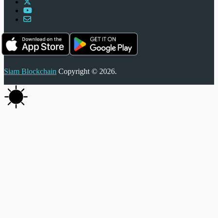
Siam Blockchain
Copyright © 2026.