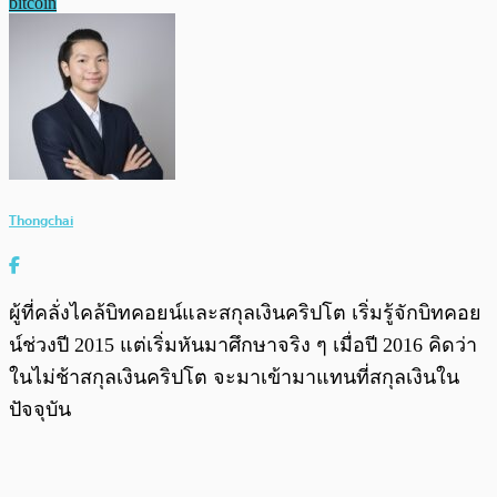
bitcoin
Thongchai
ผู้ที่คลั่งไคล้บิทคอยน์และสกุลเงินคริปโต เริ่มรู้จักบิทคอย
น์ช่วงปี 2015 แต่เริ่มหันมาศึกษาจริง ๆ เมื่อปี 2016 คิดว่า
ในไม่ช้าสกุลเงินคริปโต จะมาเข้ามาแทนที่สกุลเงินใน
ปัจจุบัน