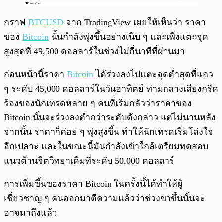
กราฟ
BTCUSD
จาก TradingView เผยให้เห็นว่า ราคา
ของ
Bitcoin
นั้นกำลังพุ่งขึ้นอย่างเนิบ ๆ และเพิ่งแตะจุด
สูงสุดที่ 49,500 ดอลลาร์ในช่วงไม่กี่นาทีที่ผ่านมา
ก่อนหน้านี้ราคา
Bitcoin
ได้ร่วงลงไปแตะจุดต่ำสุดที่แถว
ๆ ระดับ 45,000 ดอลลาร์ในวันอาทิตย์ ท่ามกลางเสียงกรีด
ร้องของนักเทรดหลาย ๆ คนที่เริ่มกลัวว่าราคาของ
Bitcoin นั้นจะร่วงลงต่ำกว่าระดับดังกล่าว แต่ไม่นานหลัง
จากนั้น ราคาก็ค่อย ๆ พุ่งสูงขึ้น ทำให้นักเทรดเริ่มโล่งใจ
อีกเปลาะ และในขณะนี้มันกำลังเข้าใกล้เตรียมทดสอบ
แนวต้านจิตวิทยาเดิมที่ระดับ 50,000 ดอลลาร์
การเพิ่มขึ้นของราคา Bitcoin ในครั้งนี้ได้ทำให้ผู้
เชี่ยวชาญ ๆ คนออกมาตีความแล้วว่าช่วงขาขึ้นนั้นจะ
อาจมาถึงแล้ว