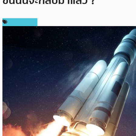
ขึ้นนั้นจะกลับมาแล้ว ?
ราคา Bitcoin