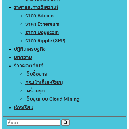
ราคาและการวิเคราะห์
ราคา Bitcoin
ราคา Ethereum
ราคา Dogecoin
ราคา Ripple (XRP)
ปฏิทินเศรษฐกิจ
บทความ
รีวิวผลิตภัณฑ์
เว็บซื้อขาย
กระเป๋าเก็บเหรียญ
เครื่องขุด
เว็บขุดแบบ Cloud Mining
ห้องเรียน