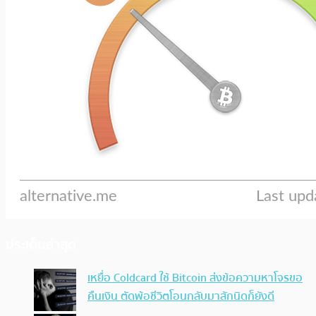
ประเด็นล่าสุด
เหยื่อ Coldcard ใช้ Bitcoin ส่งข้อความหาโจรขอ
คืนเงิน ตัดพ้อชีวิตโอนกลับมาสักนิดก็ยังดี