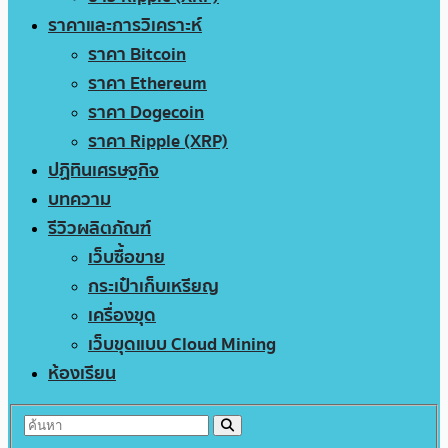
ราคาและการวิเคราะห์
ราคา Bitcoin
ราคา Ethereum
ราคา Dogecoin
ราคา Ripple (XRP)
ปฏิทินเศรษฐกิจ
บทความ
รีวิวผลิตภัณฑ์
เว็บซื้อขาย
กระเป๋าเก็บเหรียญ
เครื่องขุด
เว็บขุดแบบ Cloud Mining
ห้องเรียน