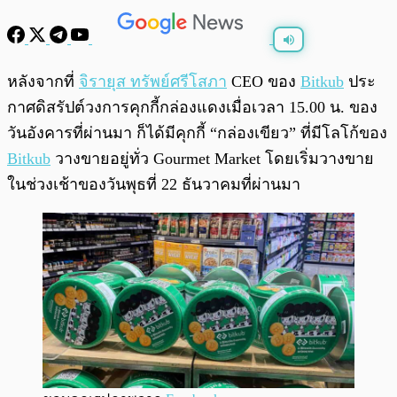
พร้อมเล่น
0:00
/
0:00
หลังจากที่
จิรายุส ทรัพย์ศรีโสภา
CEO ของ
Bitkub
ประ
กาศดิสรัปต์วงการคุกกี้กล่องแดงเมื่อเวลา 15.00 น. ของ
วันอังคารที่ผ่านมา ก็ได้มีคุกกี้ “กล่องเขียว” ที่มีโลโก้ของ
Bitkub
วางขายอยู่ทั่ว Gourmet Market โดยเริ่มวางขาย
ในช่วงเช้าของวันพุธที่ 22 ธันวาคมที่ผ่านมา