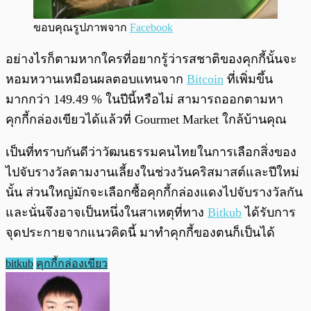
ขอบคุณรูปภาพจาก
Facebook
อย่างไรก็ตามหากใครที่อยากรู้ว่ารสชาติของคุกกี้นั้นจะ
หอมหวานเหมือนผลตอบแทนจาก
Bitcoin
ที่เพิ่มขึ้น
มากกว่า 149.49 % ในปีนี้หรือไม่ สามารถออกตามหา
คุกกี้กล่องเขียวได้แล้วที่ Gourmet Market ใกล้บ้านคุณ
เป็นที่ทราบกันดีว่าวัฒนธรรมคนไทยในการเลือกสิ่งของ
ไปจับรางวัลตามงานเลี้ยงในช่วงวันคริสมาสต์และปีใหม่
นั้น ส่วนใหญ่มักจะเลือกซื้อคุกกี้กล่องแดงไปจับรางวัลกัน
และนั่นจึงอาจเป็นหนึ่งในสาเหตุที่ทาง
Bitkub
ได้รับการ
จุดประกายจากแนวคิดนี้ มาทำคุกกี้ของตนก็เป็นได้
bitkub
คุกกี้กล่องเขียว