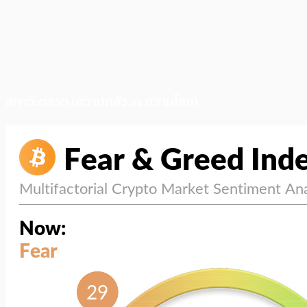
สภาวะตลาด (ความกลัว vs ความโลภ)