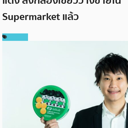
แดง ส่งกล่องเขียววางขายใน
Supermarket แล้ว
ในประเทศ