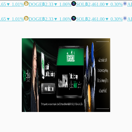
.65
▼ 1.01%
DOGE
฿2.33
▼ 1.06%
SOL
฿2,461.00
▼ 0.30%
A
.65
▼ 1.01%
DOGE
฿2.33
▼ 1.06%
SOL
฿2,461.00
▼ 0.30%
A