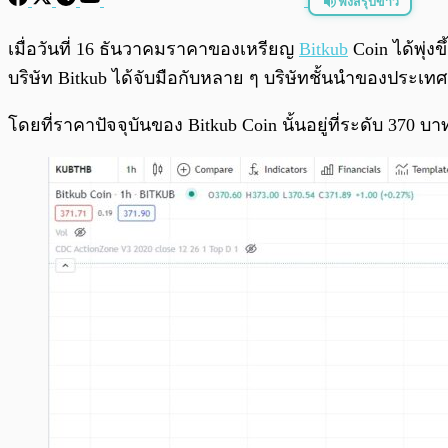
ฟังสรุปข่าว
พร้อมเล่น
เมื่อวันที่ 16 ธันวาคมราคาของเหรียญ
Bitkub
Coin ได้พุ่ง
บริษัท Bitkub ได้จับมือกับหลาย ๆ บริษัทชั้นนำของประเทศ
โดยที่ราคาปัจจุบันของ Bitkub Coin นั้นอยู่ที่ระดับ 370 บา