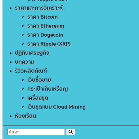
ราคาและการวิเคราะห์
ราคา Bitcoin
ราคา Ethereum
ราคา Dogecoin
ราคา Ripple (XRP)
ปฏิทินเศรษฐกิจ
บทความ
รีวิวผลิตภัณฑ์
เว็บซื้อขาย
กระเป๋าเก็บเหรียญ
เครื่องขุด
เว็บขุดแบบ Cloud Mining
ห้องเรียน