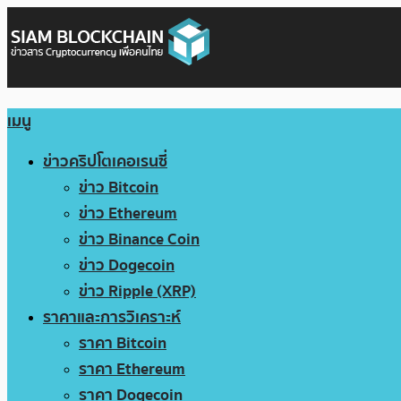
เมนู
ข่าวคริปโตเคอเรนซี่
ข่าว Bitcoin
ข่าว Ethereum
ข่าว Binance Coin
ข่าว Dogecoin
ข่าว Ripple (XRP)
ราคาและการวิเคราะห์
ราคา Bitcoin
ราคา Ethereum
ราคา Dogecoin