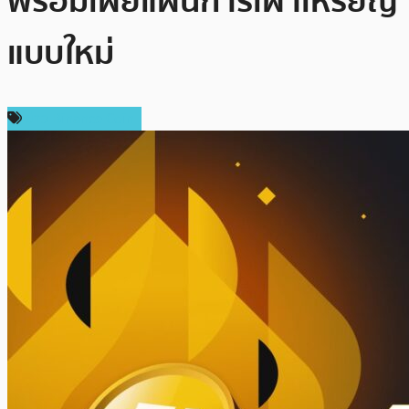
พร้อมเผยแผนการเผาเหรียญ
แบบใหม่
ข่าว Binance Coin