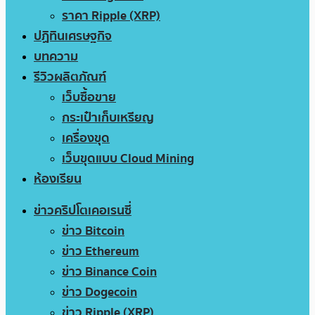
ราคา Ripple (XRP)
ปฏิทินเศรษฐกิจ
บทความ
รีวิวผลิตภัณฑ์
เว็บซื้อขาย
กระเป๋าเก็บเหรียญ
เครื่องขุด
เว็บขุดแบบ Cloud Mining
ห้องเรียน
ข่าวคริปโตเคอเรนซี่
ข่าว Bitcoin
ข่าว Ethereum
ข่าว Binance Coin
ข่าว Dogecoin
ข่าว Ripple (XRP)