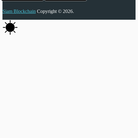
Siam Blockchain
Copyright © 2026.