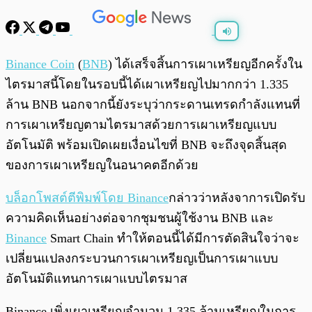
พร้อมเล่น
0:00
/
0:00
Binance Coin
(
BNB
) ได้เสร็จสิ้นการเผาเหรียญอีกครั้งใน
ไตรมาสนี้โดยในรอบนี้ได้เผาเหรียญไปมากกว่า 1.335
ล้าน BNB นอกจากนี้ยังระบุว่ากระดานเทรดกำลังแทนที่
การเผาเหรียญตามไตรมาสด้วยการเผาเหรียญแบบ
อัตโนมัติ พร้อมเปิดเผยเงื่อนไขที่ BNB จะถึงจุดสิ้นสุด
ของการเผาเหรียญในอนาคตอีกด้วย
บล็อกโพสต์ตีพิมพ์โดย Binance
กล่าวว่าหลังจาการเปิดรับ
ความคิดเห็นอย่างต่อจากชุมชนผู้ใช้งาน BNB และ
Binance
Smart Chain ทำให้ตอนนี้ได้มีการตัดสินใจว่าจะ
เปลี่ยนแปลงกระบวนการเผาเหรียญเป็นการเผาแบบ
อัตโนมัติแทนการเผาแบบไตรมาส
Binance เพิ่งเผาเหรียญจำนวน 1.335 ล้านเหรียญในการ