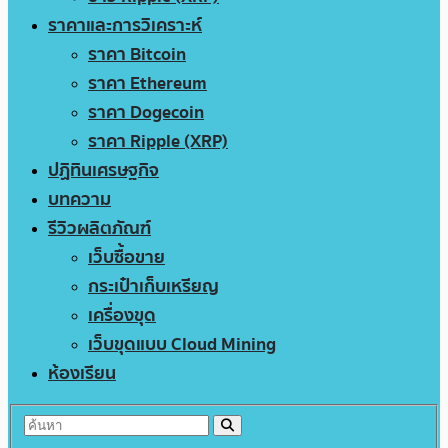
ราคาและการวิเคราะห์
ราคา Bitcoin
ราคา Ethereum
ราคา Dogecoin
ราคา Ripple (XRP)
ปฏิทินเศรษฐกิจ
บทความ
รีวิวผลิตภัณฑ์
เว็บซื้อขาย
กระเป๋าเก็บเหรียญ
เครื่องขุด
เว็บขุดแบบ Cloud Mining
ห้องเรียน