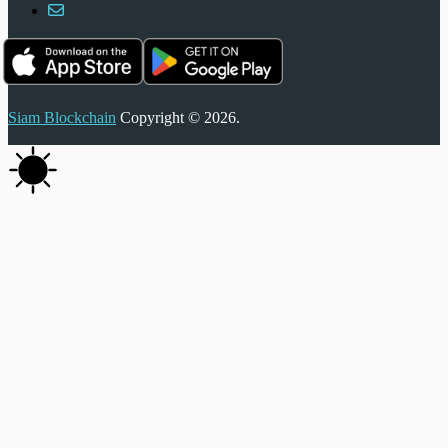
Siam Blockchain
Copyright © 2026.