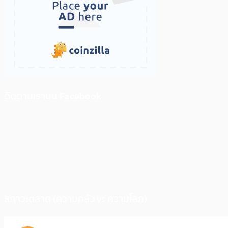
ติดตามเราบน Facebook
สภาวะตลาด (ความกลัว vs ความโลภ)