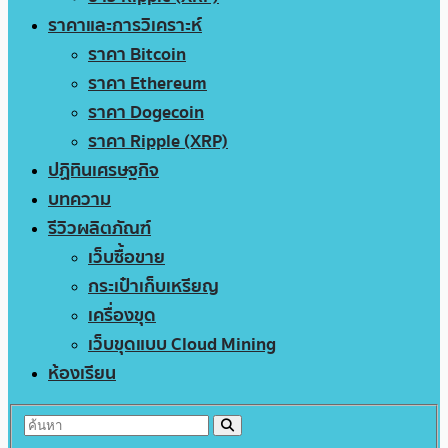
ราคาและการวิเคราะห์
ราคา Bitcoin
ราคา Ethereum
ราคา Dogecoin
ราคา Ripple (XRP)
ปฏิทินเศรษฐกิจ
บทความ
รีวิวผลิตภัณฑ์
เว็บซื้อขาย
กระเป๋าเก็บเหรียญ
เครื่องขุด
เว็บขุดแบบ Cloud Mining
ห้องเรียน