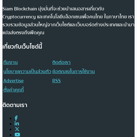
Siam Blockchain มุ่งมั่นที่จะช่วยนำเสนอสารเกี่ยวกับ
Cryptocurrency และเทคโนโลยีบล็อกเชนเพื่อคนไทย ในภาษาไทย เรา
รวบรวมข้อมูลส่วนใหญ่จากเว็บไซต์และเว็บบอร์ดต่างประเทศและนำมา
แปลส่งตรงถึงฟีดคุณ
เกี่ยวกับเว็บไซต์นี้
ทีมงาน
ติดต่อเรา
นโยบายความเป็นส่วนตัว
ข้อตกลงในการใช้งาน
Advertise
RSS
ตั้งค่าคุกกี้
ติดตามเรา