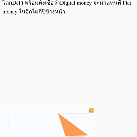
โลกDeFi พร้อมทั้งเชื่อว่าDigital money จะมาแทนที่ Fiat
money ในอีกไม่กี่ปีข้างหน้า