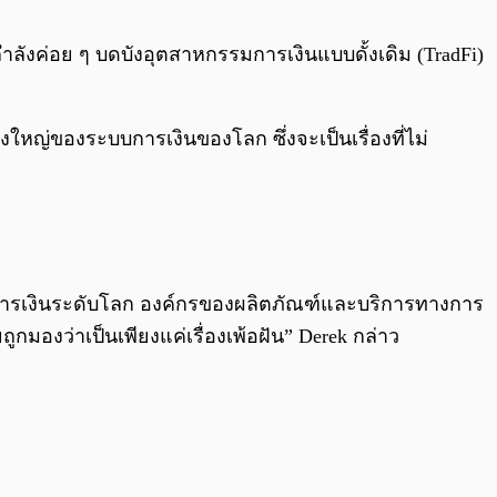
0:00
/
0:00
นกำลังค่อย ๆ บดบังอุตสาหกรรมการเงินแบบดั้งเดิม (TradFi)
งยิ่งใหญ่ของระบบการเงินของโลก ซึ่งจะเป็นเรื่องที่ไม่
้านการเงินระดับโลก องค์กรของผลิตภัณฑ์และบริการทางการ
ูกมองว่าเป็นเพียงแค่เรื่องเพ้อฝัน” Derek กล่าว