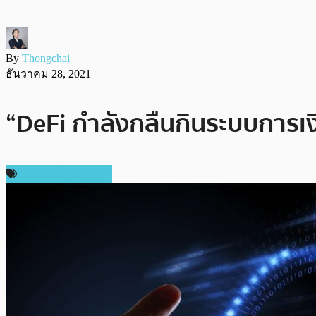
By
Thongchai
ธันวาคม 28, 2021
“DeFi กำลังกลืนกินระบบการเงิน
ข่าวคริปโตเคอเรนซี่