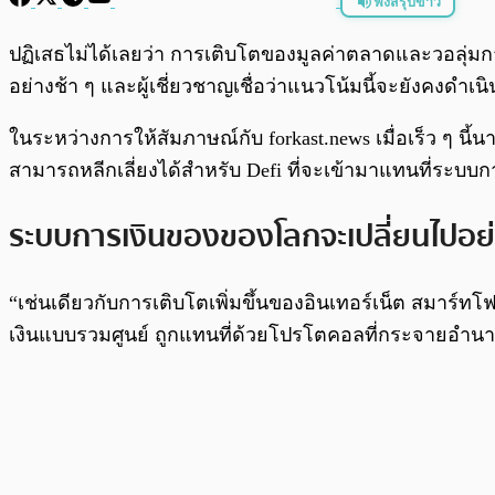
ฟังสรุปข่าว
พร้อมเล่น
ปฏิเสธไม่ได้เลยว่า การเติบโตของมูลค่าตลาดและวอลุ่ม
อย่างช้า ๆ และผู้เชี่ยวชาญเชื่อว่าแนวโน้มนี้จะยังคงดำเน
ในระหว่างการให้สัมภาษณ์กับ forkast.news เมื่อเร็ว ๆ นี้นาย
สามารถหลีกเลี่ยงได้สำหรับ Defi ที่จะเข้ามาแทนที่ระบบการ
ระบบการเงินของของโลกจะเปลี่ยนไปอย
“เช่นเดียวกับการเติบโตเพิ่มขึ้นของอินเทอร์เน็ต สมาร
เงินแบบรวมศูนย์ ถูกแทนที่ด้วยโปรโตคอลที่กระจายอำนาจที่เ