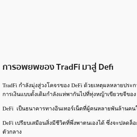
การอพยพของ TradFi มาสู่ Defi
TradFi กำลังมุ่งสู่วงโคจรของ DeFi ด้วยเหตุผลหลายประก
การเงินแบบดั้งเดิมกำลังแห่พากันไปที่ทุ่งหญ้าเขียวขจีข
DeFi เป็นธนาคารทางอินเทอร์เน็ตที่ผู้คนหลายพันล้านคน
DeFi เปรียบเสมือนสิ่งมีชีวิตที่พึ่งพาตนเองได้ ซึ่งจ
ตัวกลาง