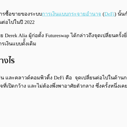
การซื้อขายของระบบ
การเงินแบบกระจายอำนาจ
(
DeFi
) นั้
ินต่อไปในปี 2022
 Derek Alia ผู้ก่อตั้ง Futureswap ได้กล่าวถึงจุดเปลี่ยนครั้
เงินแบบดัั้งเดิม
่างไร
์ทโฟน และคลาวด์คอมพิวติ้ง DeFi คือ จุดเปลี่ยนต่อไปในด
ปิดกว้าง และไม่ต้องพึ่งพาอาศัยตัวกลาง ซึ่งครั้งหนึ่งเคยถ