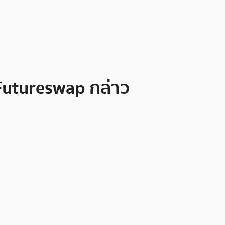
ง Futureswap กล่าว