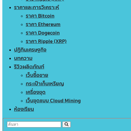
ราคาและการวิเคราะห์
ราคา Bitcoin
ราคา Ethereum
ราคา Dogecoin
ราคา Ripple (XRP)
ปฏิทินเศรษฐกิจ
บทความ
รีวิวผลิตภัณฑ์
เว็บซื้อขาย
กระเป๋าเก็บเหรียญ
เครื่องขุด
เว็บขุดแบบ Cloud Mining
ห้องเรียน