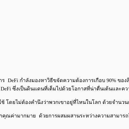
าร DeFi กำลังมองหาวิธีขจัดความต้องการเกือบ 90% ของสิ่ง
อง DeFi ซึ่งเป็นดินแดนที่เต็มไปด้วยโอกาสที่น่าตื่นเต้น
ใช้ โดยไม่ต้องคำนึงว่าพวกเขาอยู่ที่ไหนในโลก ด้วยจำนวน
ะปลดล็อกคุณค่ามากมาย ด้วยการผสมผสานระหว่างความสามารถใ