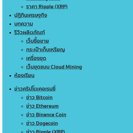
ราคา Ripple (XRP)
ปฏิทินเศรษฐกิจ
บทความ
รีวิวผลิตภัณฑ์
เว็บซื้อขาย
กระเป๋าเก็บเหรียญ
เครื่องขุด
เว็บขุดแบบ Cloud Mining
ห้องเรียน
ข่าวคริปโตเคอเรนซี่
ข่าว Bitcoin
ข่าว Ethereum
ข่าว Binance Coin
ข่าว Dogecoin
ข่าว Ripple (XRP)