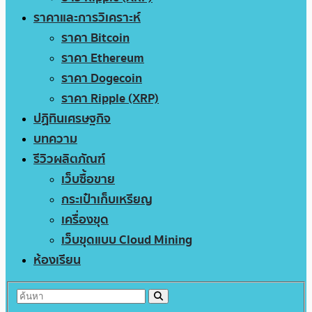
ราคาและการวิเคราะห์
ราคา Bitcoin
ราคา Ethereum
ราคา Dogecoin
ราคา Ripple (XRP)
ปฏิทินเศรษฐกิจ
บทความ
รีวิวผลิตภัณฑ์
เว็บซื้อขาย
กระเป๋าเก็บเหรียญ
เครื่องขุด
เว็บขุดแบบ Cloud Mining
ห้องเรียน