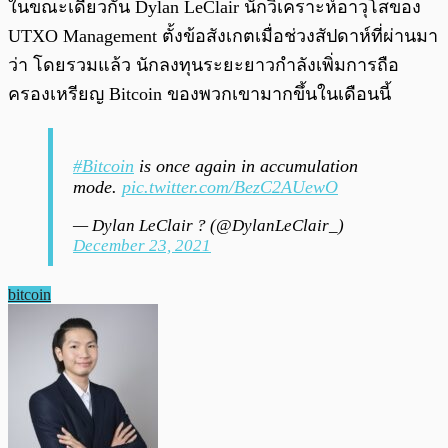
ในขณะเดียวกัน Dylan LeClair นักวิเคราะห์อาวุโสของ
UTXO Management ตั้งข้อสังเกตเมื่อช่วงสัปดาห์ที่ผ่านมา
ว่า โดยรวมแล้ว นักลงทุนระยะยาวกำลังเพิ่มการถือ
ครองเหรียญ Bitcoin ของพวกเขามากขึ้นในเดือนนี้
#Bitcoin
is once again in accumulation
mode.
pic.twitter.com/BezC2AUewO
— Dylan LeClair ? (@DylanLeClair_)
December 23, 2021
bitcoin