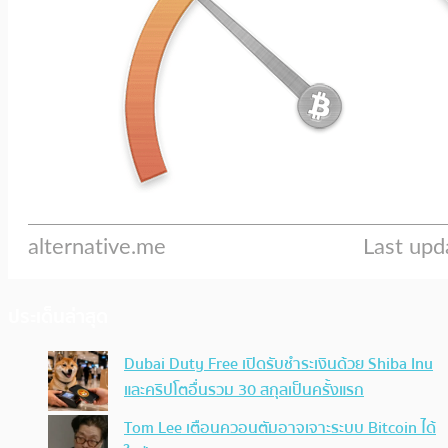
ประเด็นล่าสุด
Dubai Duty Free เปิดรับชำระเงินด้วย Shiba Inu
และคริปโตอื่นรวม 30 สกุลเป็นครั้งแรก
Tom Lee เตือนควอนตัมอาจเจาะระบบ Bitcoin ได้