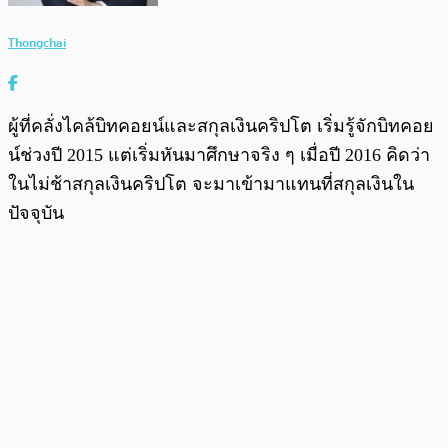
Thongchai
ผู้ที่คลั่งไคล้บิทคอยน์และสกุลเงินคริปโต เริ่มรู้จักบิทคอย
น์ช่วงปี 2015 แต่เริ่มหันมาศึกษาจริง ๆ เมื่อปี 2016 คิดว่า
ในไม่ช้าสกุลเงินคริปโต จะมาเข้ามาแทนที่สกุลเงินใน
ปัจจุบัน