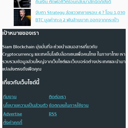
คืนเงิน ตัดพ้อชีวิตโอนกลับมาสักนิดก็ยังดี
จับตา Strategy ส่อแววเทขายรอบ 4 ? โอน 1,030
BTC มูลค่าทะลุ 2 พันล้านบาท ออกจากกระเป๋า
เป้าหมายของเรา
Siam Blockchain มุ่งมั่นที่จะช่วยนำเสนอสารเกี่ยวกับ
Cryptocurrency และเทคโนโลยีบล็อกเชนเพื่อคนไทย ในภาษาไทย เรา
รวบรวมข้อมูลส่วนใหญ่จากเว็บไซต์และเว็บบอร์ดต่างประเทศและนำมา
แปลส่งตรงถึงฟีดคุณ
เกี่ยวกับเว็บไซต์นี้
ทีมงาน
ติดต่อเรา
นโยบายความเป็นส่วนตัว
ข้อตกลงในการใช้งาน
Advertise
RSS
ตั้งค่าคุกกี้