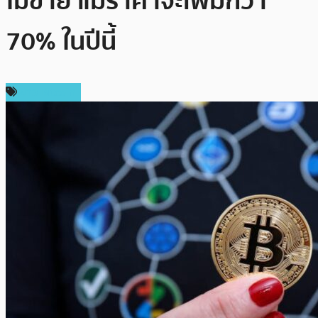
ไม่ขาย แม้ราคาจะเพิ่มกว่า
70% ในปีนี้
ข่าว Bitcoin