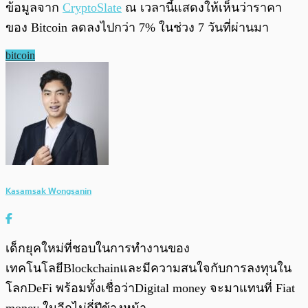
ข้อมูลจาก
CryptoSlate
ณ เวลานี้แสดงให้เห็นว่าราคา
ของ Bitcoin ลดลงไปกว่า 7% ในช่วง 7 วันที่ผ่านมา
bitcoin
Kasamsak Wongsanin
เด็กยุคใหม่ที่ชอบในการทำงานของ
เทคโนโลยีBlockchainและมีความสนใจกับการลงทุนใน
โลกDeFi พร้อมทั้งเชื่อว่าDigital money จะมาแทนที่ Fiat
money ในอีกไม่กี่ปีข้างหน้า