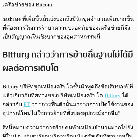
เครือข่ายของ Bitcoin
hashrate ที่เพิ่มขึ้นนั้นบ่งบอกถึงมีนักขุดจำนวนเพิ่มมากขึ้น
ที่ต้องการในการรักษาความปลอดภัยของเครือข่ายนี่จึง
เป็นสัญญาณในเชิงบวกของอุตสาหกรรมนี้
Bitfury กล่าวว่าการย้ายถื่นฐานไม่ได้มี
ผลต่อการเติบโต
Bitfury บริษัทขุดเหมืองคริปโตชั้นนำพูดถึงข้อเสียของปีที่
แล้วเกี่ยวกับทิศทางของบริษัทเหมืองคริปโต
Bitfury
ได้
กล่าวกับ
FT
ว่า “การฟื้นตัวนั้นมาจากการเปิดใช้งานของ
อุปกรณ์ใหม่ไม่ใช่การย้ายที่ตั้งของอุปกรณ์จากจีน”
สิ่งนี้หมายความว่าการย้ายคนทำเหมืองจำนวนมากไปยัง
ที่ใหม่ ๆ เช่นสหรัฐอเมริกาหรือแม้แต่รัสเซียที่สวมบทเป็น