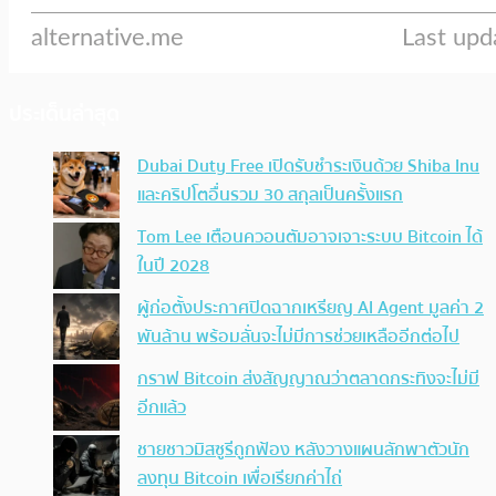
ประเด็นล่าสุด
Dubai Duty Free เปิดรับชำระเงินด้วย Shiba Inu
และคริปโตอื่นรวม 30 สกุลเป็นครั้งแรก
Tom Lee เตือนควอนตัมอาจเจาะระบบ Bitcoin ได้
ในปี 2028
ผู้ก่อตั้งประกาศปิดฉากเหรียญ AI Agent มูลค่า 2
พันล้าน พร้อมลั่นจะไม่มีการช่วยเหลืออีกต่อไป
กราฟ Bitcoin ส่งสัญญาณว่าตลาดกระทิงจะไม่มี
อีกแล้ว
ชายชาวมิสซูรีถูกฟ้อง หลังวางแผนลักพาตัวนัก
ลงทุน Bitcoin เพื่อเรียกค่าไถ่