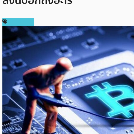
สิ่งนี้บอกถึงอะไร
ข่าว Bitcoin