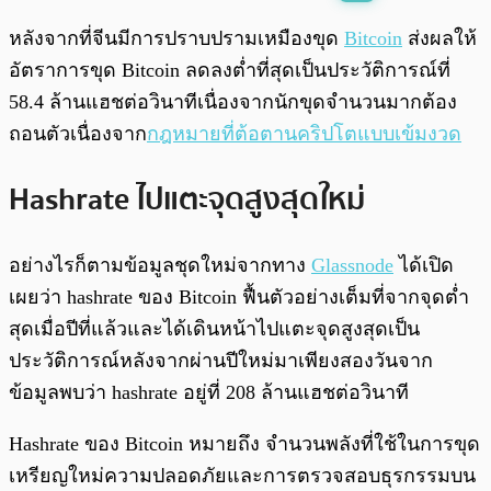
พร้อมเล่น
0:00
/
0:00
หลังจากที่จีนมีการปราบปรามเหมืองขุด
Bitcoin
ส่งผลให้
อัตราการขุด Bitcoin ลดลงต่ำที่สุดเป็นประวัติการณ์ที่
58.4 ล้านแฮชต่อวินาทีเนื่องจากนักขุดจำนวนมากต้อง
ถอนตัวเนื่องจาก
กฎหมายที่ต้อตานคริปโตแบบเข้มงวด
Hashrate ไปแตะจุดสูงสุดใหม่
อย่างไรก็ตามข้อมูลชุดใหม่จากทาง
Glassnode
ได้เปิด
เผยว่า hashrate ของ Bitcoin ฟื้นตัวอย่างเต็มที่จากจุดต่ำ
สุดเมื่อปีที่แล้วและได้เดินหน้าไปแตะจุดสูงสุดเป็น
ประวัติการณ์หลังจากผ่านปีใหม่มาเพียงสองวันจาก
ข้อมูลพบว่า hashrate อยู่ที่ 208 ล้านแฮชต่อวินาที
Hashrate ของ Bitcoin หมายถึง จำนวนพลังที่ใช้ในการขุด
เหรียญใหม่ความปลอดภัยและการตรวจสอบธุรกรรมบน