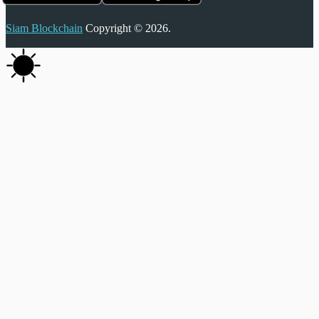
Siam Blockchain
Copyright © 2026.