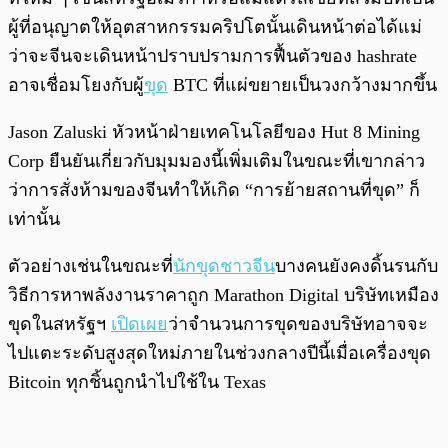
ผู้ที่อนุญาตให้อุตสาหกรรมคริปโตนั้นเดินหน้าต่อได้แม่
ว่าจะจีนจะเดินหน้าปราบปรามการฟื้นตัวของ hashrate
อาจเชื่อมโยงกับผู้
ขุด
BTC ที่แผ่ขยายเป็นวงกว้างมากขึ้น
Jason Zaluski หัวหน้าฝ่ายเทคโนโลยีของ Hut 8 Mining
Corp ยืนยันเกี่ยวกับมุมมองนี้เพิ่มเติมในขณะที่เขากล่าว
ว่าการสั่งห้ามของจีนทำให้เกิด “การย้ายสถานที่ขุด” ก็
เท่านั้น
ตัวอย่างเช่นในขณะที่
นักขุดชาวจีน
บางคนยังคงดิ้นรนกับ
วิธีการหาพลังงานราคาถูก Marathon Digital บริษัทเหมือง
ขุดในสหรัฐฯ
เปิดเผย
ว่าจำนวนการขุดของบริษัทอาจจะ
ไปแตะระดับสูงสุดใหม่ภายในช่วงกลางปีนี้เมื่อเครื่องขุด
Bitcoin ทุกชิ้นถูกนำไปใช้ใน Texas