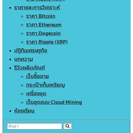
ราคาและการวิเคราะห์
ราคา Bitcoin
ราคา Ethereum
ราคา Dogecoin
ราคา Ripple (XRP)
ปฏิทินเศรษฐกิจ
บทความ
รีวิวผลิตภัณฑ์
เว็บซื้อขาย
กระเป๋าเก็บเหรียญ
เครื่องขุด
เว็บขุดแบบ Cloud Mining
ห้องเรียน