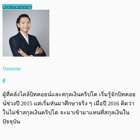
cryptocurrency
Thongchai
ผู้ที่คลั่งไคล้บิทคอยน์และสกุลเงินคริปโต เริ่มรู้จักบิทคอย
น์ช่วงปี 2015 แต่เริ่มหันมาศึกษาจริง ๆ เมื่อปี 2016 คิดว่า
ในไม่ช้าสกุลเงินคริปโต จะมาเข้ามาแทนที่สกุลเงินใน
ปัจจุบัน