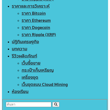
ราคาและการวิเคราะห์
ราคา Bitcoin
ราคา Ethereum
ราคา Dogecoin
ราคา Ripple (XRP)
ปฏิทินเศรษฐกิจ
บทความ
รีวิวผลิตภัณฑ์
เว็บซื้อขาย
กระเป๋าเก็บเหรียญ
เครื่องขุด
เว็บขุดแบบ Cloud Mining
ห้องเรียน