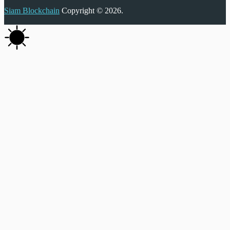
Siam Blockchain
Copyright © 2026.