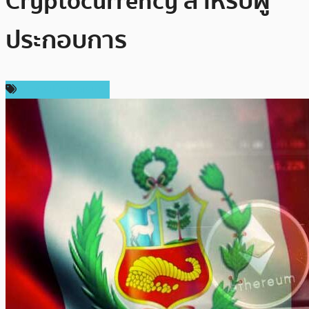
Cryptocurrency สำหรับผู้
ประกอบการ
ข่าวคริปโตเคอเรนซี่