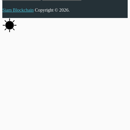
Siam Blockchain
Copyright © 2026.