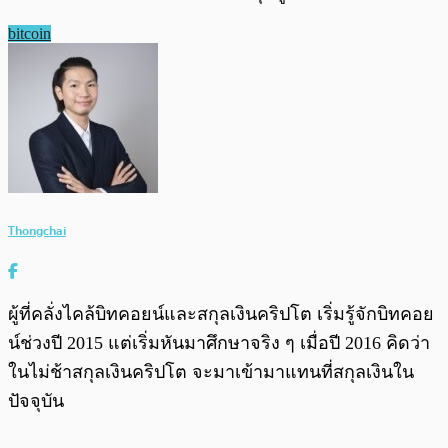
bitcoin
Thongchai
ผู้ที่คลั่งไคล้บิทคอยน์และสกุลเงินคริปโต เริ่มรู้จักบิทคอย
น์ช่วงปี 2015 แต่เริ่มหันมาศึกษาจริง ๆ เมื่อปี 2016 คิดว่า
ในไม่ช้าสกุลเงินคริปโต จะมาเข้ามาแทนที่สกุลเงินใน
ปัจจุบัน