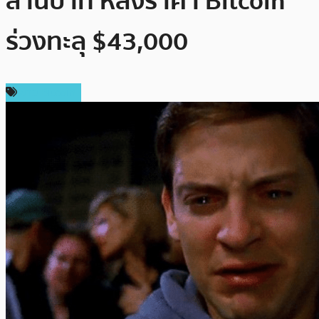
ล้านบาท หลังราคา Bitcoin
ร่วงทะลุ $43,000
ข่าว Bitcoin