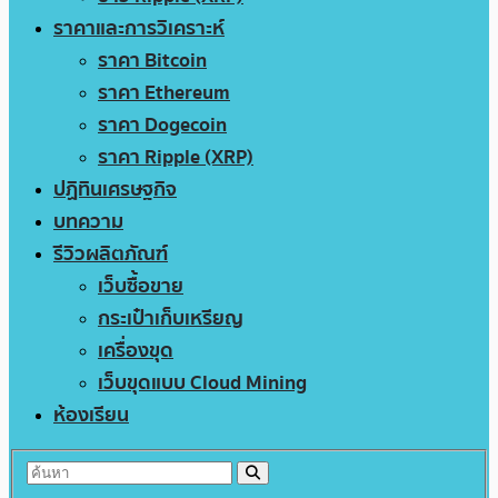
ราคาและการวิเคราะห์
ราคา Bitcoin
ราคา Ethereum
ราคา Dogecoin
ราคา Ripple (XRP)
ปฏิทินเศรษฐกิจ
บทความ
รีวิวผลิตภัณฑ์
เว็บซื้อขาย
กระเป๋าเก็บเหรียญ
เครื่องขุด
เว็บขุดแบบ Cloud Mining
ห้องเรียน