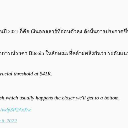
n ในปี 2021 ก็คือ เงินดอลลาร์ที่อ่อนตัวลง ดังนั้นการประกา
่คาดการณ์ราคา Bitcoin ในลักษณะที่คล้ายคลึงกันว่า ระดับแนว
rucial threshold at $41K.
sh which usually happens the closer we'll get to a bottom.
com/wdp3P2AxXw
 6, 2022