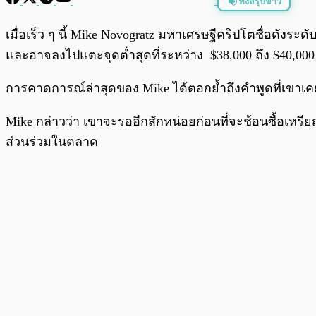
ฟังสรุปข่าว
พร้อมเล่น
เมื่อเร็ว ๆ นี้ Mike Novogratz มหาเศรษฐีคริปโตชื่อ
และอาจลงไปแตะจุดต่ำสุดที่ระหว่าง $38,000 ถึง $40,000
การคาดการณ์ล่าสุดของ Mike ได้ตอกย้ำถึงคำพูดที่เขาเคย
Mike กล่าวว่า เขาจะรออีกสักหน่อยก่อนที่จะช้อนซื้อเหรียญ
ส่วนร่วมในตลาด