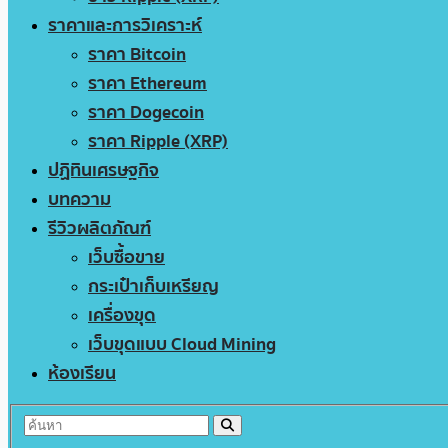
ราคาและการวิเคราะห์
ราคา Bitcoin
ราคา Ethereum
ราคา Dogecoin
ราคา Ripple (XRP)
ปฏิทินเศรษฐกิจ
บทความ
รีวิวผลิตภัณฑ์
เว็บซื้อขาย
กระเป๋าเก็บเหรียญ
เครื่องขุด
เว็บขุดแบบ Cloud Mining
ห้องเรียน