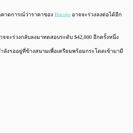
0:00
/
0:00
ยเขาคาดการณ์ว่าราคาของ
Bitcoin
อาจจะร่วงลงต่อได้อีก
อาจจะร่วงกลับลงมาทดสอบระดับ $42,000 อีกครั้งหนึ่ง
กำลังรออยู่ที่ข้างสนามเพื่อเตรียมพร้อมกระโดดเข้ามามี