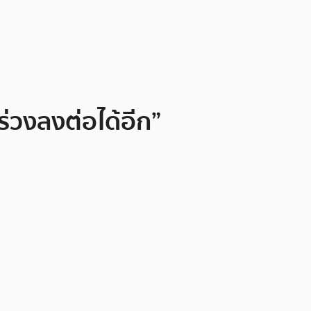
่วงลงต่อได้อีก”