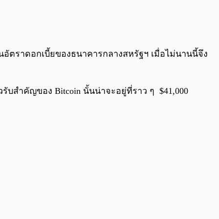
ศขึ้นอัตราดอกเบี้ยของธนาคารกลางสหรัฐฯ เมื่อไม่นานนี้จึง
รับสำคัญของ Bitcoin นั้นน่าจะอยู่ที่ราว ๆ $41,000