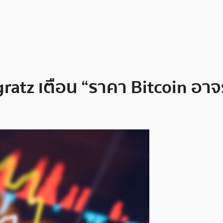
atz เตือน “ราคา Bitcoin อาจร