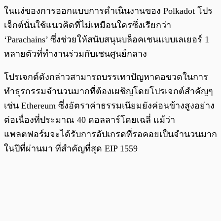
ในแง่ของการออกแบบการดำเนินงานของ Polkadot โปร
เจ็กต์นั่นใช้แนวคิดที่ไม่เหมือนใครซึ่งเรียกว่า
‘Parachains’ ซึ่งช่วยให้สนับสนุนบล็อคเชนแบบเลเยอร์ 1
หลายตัวที่ทำงานร่วมกับเชนศูนย์กลาง
โปรเจกต์ดังกล่าวสามารถบรรเทาปัญหาคอขวดในการ
ทำธุรกรรมจำนวนมากที่ต้องเผชิญโดยโปรเจกต์สำคัญๆ
เช่น Ethereum ซึ่งอัตราค่าธรรมเนียมยังค่อนข้างสูงอย่าง
ต่อเนื่องที่ประมาณ 40 ดอลลาร์โดยเฉลี่ แม้ว่า
แพลตฟอร์มจะได้รับการอัปเกรดที่รอคอยเป็นจำนวนมาก
ในปีที่ผ่านมา ที่สำคัญที่สุด EIP 1559