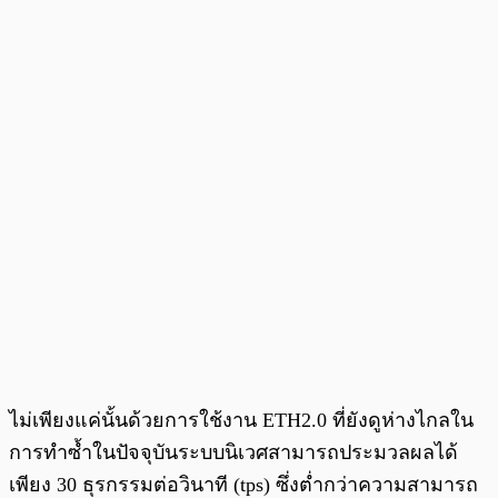
ไม่เพียงแค่นั้นด้วยการใช้งาน ETH2.0 ที่ยังดูห่างไกลใน
การทำซ้ำในปัจจุบันระบบนิเวศสามารถประมวลผลได้
เพียง 30 ธุรกรรมต่อวินาที (tps) ซึ่งต่ำกว่าความสามารถ