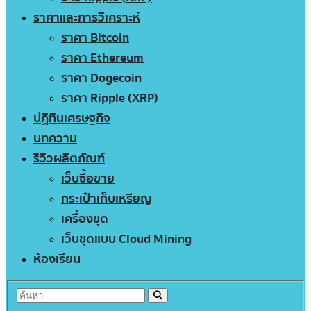
ราคาและการวิเคราะห์
ราคา Bitcoin
ราคา Ethereum
ราคา Dogecoin
ราคา Ripple (XRP)
ปฏิทินเศรษฐกิจ
บทความ
รีวิวผลิตภัณฑ์
เว็บซื้อขาย
กระเป๋าเก็บเหรียญ
เครื่องขุด
เว็บขุดแบบ Cloud Mining
ห้องเรียน