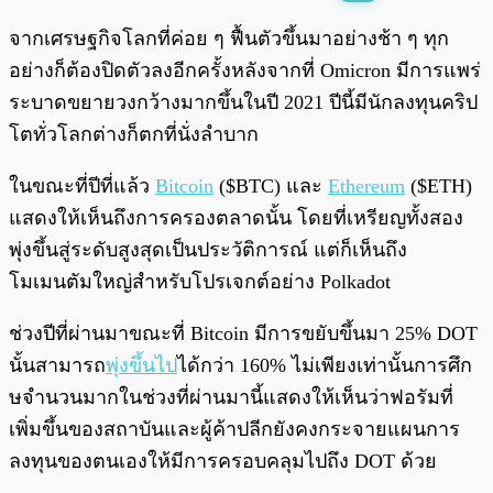
พร้อมเล่น
0:00
/
0:00
จากเศรษฐกิจโลกที่ค่อย ๆ ฟื้นตัวขึ้นมาอย่างช้า ๆ ทุก
อย่างก็ต้องปิดตัวลงอีกครั้งหลังจากที่ Omicron มีการแพร่
ระบาดขยายวงกว้างมากขึ้นในปี 2021 ปีนี้มีนักลงทุนคริป
โตทั่วโลกต่างก็ตกที่นั่งลำบาก
ในขณะที่ปีที่แล้ว
Bitcoin
($BTC) และ
Ethereum
($ETH)
แสดงให้เห็นถึงการครองตลาดนั้น โดยที่เหรียญทั้งสอง
พุ่งขึ้นสู่ระดับสูงสุดเป็นประวัติการณ์ แต่ก็เห็นถึง
โมเมนตัมใหญ่สำหรับโปรเจกต์อย่าง Polkadot
ช่วงปีที่ผ่านมาขณะที่ Bitcoin มีการขยับขึ้นมา 25% DOT
นั้นสามารถ
พุ่งขึ้นไป
ได้กว่า 160% ไม่เพียงเท่านั้นการศึก
ษจำนวนมากในช่วงที่ผ่านมานี้แสดงให้เห็นว่าฟอรัมที่
เพิ่มขึ้นของสถาบันและผู้ค้าปลีกยังคงกระจายแผนการ
ลงทุนของตนเองให้มีการครอบคลุมไปถึง DOT ด้วย