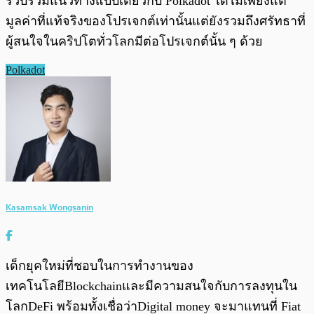
รวบรวมแนวทางแบบเดียวกับ Polkadot ได้ไม่เพียงแต่
มูลค่าที่แท้จริงของโปรเจกต์เท่านั้นแต่ยังรวมถึงศรัทธาที่
ผู้สนใจในคริปโตทั่วโลกมีต่อโปรเจกต์นั้น ๆ ด้วย
Polkadot
Kasamsak Wongsanin
เด็กยุคใหม่ที่ชอบในการทำงานของ
เทคโนโลยีBlockchainและมีความสนใจกับการลงทุนใน
โลกDeFi พร้อมทั้งเชื่อว่าDigital money จะมาแทนที่ Fiat