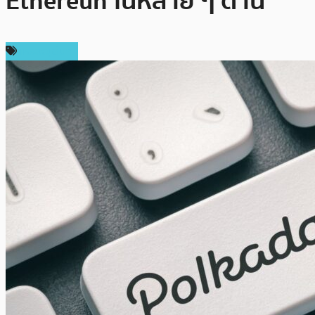
Ethereun ในหลาย ๆ ด้าน
เหรียญอื่นๆ