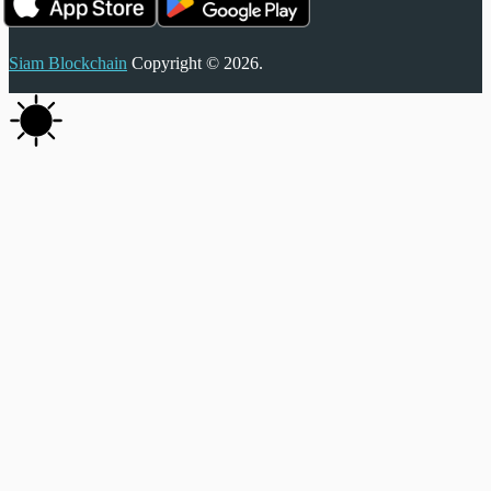
Siam Blockchain
Copyright © 2026.