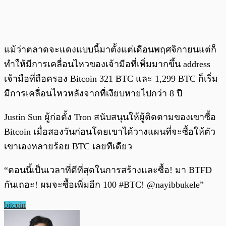
แม้ว่าตลาดจะแดงแบบนี้มาตั้งแต่เดือนพฤศจิกายนแต่ก็
ทำให้มีการเคลื่อนไหวของเจ้ามือที่เพิ่มมากขึ้น address
เจ้ามือที่ถือครอง Bitcoin 321 BTC และ 1,299 BTC ก็เริ่ม
มีการเคลื่อนไหวหลังจากที่เงียบหายไปกว่า 8 ปี
Justin Sun ผู้ก่อตั้ง Tron สนับสนุนให้ผู้ติดตามของเขาซื้อ
Bitcoin เมื่อสองวันก่อนโดยเขาได้วางแผนที่จะซื้อให้ตัว
เขาเองหลายร้อย BTC เลยทีเดียว
“ตอนนี้เป็นเวลาที่ดีที่สุดในการสร้างและซื้อ! มา BTFD
กันเถอะ! ผมจะซื้อเพิ่มอีก 100 #BTC! @nayibbukele”
bitcoin