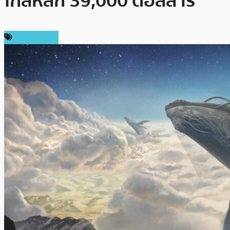
ใกล้หลัก 39,000 ดอลลาร์
ข่าว Bitcoin