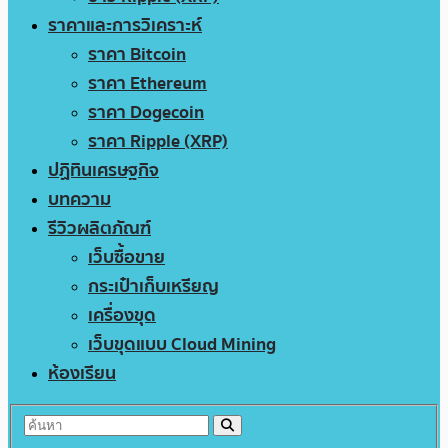
ราคาและการวิเคราะห์
ราคา Bitcoin
ราคา Ethereum
ราคา Dogecoin
ราคา Ripple (XRP)
ปฏิทินเศรษฐกิจ
บทความ
รีวิวผลิตภัณฑ์
เว็บซื้อขาย
กระเป๋าเก็บเหรียญ
เครื่องขุด
เว็บขุดแบบ Cloud Mining
ห้องเรียน