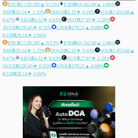
BTC
฿2,139,285
▲ 0.53%
ETH
฿63,162.00
▲ 1.86%
XRP
฿35.14
▼ 1.35%
DOGE
฿2.32
▼ 0.18%
SOL
฿2,453.68
▲
0.47%
ADA
฿6.32
▼ 0.63%
DOT
฿27.87
▼ 2.28%
AVAX
฿220.45
▼ 0.55%
LINK
฿270.21
▲ 0.08%
KUB
฿20.14
▼ 0.84%
BTC
฿2,139,285
▲ 0.53%
ETH
฿63,162.00
▲ 1.86%
XRP
฿35.14
▼ 1.35%
DOGE
฿2.32
▼ 0.18%
SOL
฿2,453.68
▲
0.47%
ADA
฿6.32
▼ 0.63%
DOT
฿27.87
▼ 2.28%
AVAX
฿220.45
▼ 0.55%
LINK
฿270.21
▲ 0.08%
KUB
฿20.14
▼ 0.84%