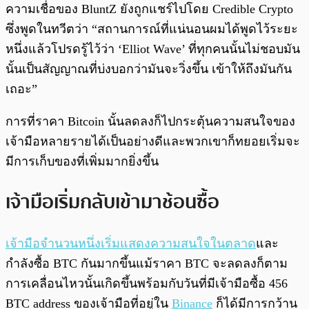
ความเชื่อของ BluntZ ยังถูกแชร์ไปโดย Credible Crypto
ซึ่งพูดในทวีตว่า “สถานการณ์ที่แน่นอนผมได้พูดไว้ระยะ
หนึ่งแล้วโปรดรู้ไว้ว่า ‘Elliot Wave’ ที่ทุกคนนั้นไม่ชอบมัน
นั้นเป็นสัญญาณที่บ่งบอกว่ามันจะวิ่งขึ้น เข้าให้ถึงมันกัน
เถอะ”
การที่ราคา Bitcoin นั้นลดลงก็ไปกระตุ้นความสนใจของ
เจ้ามือหลายรายได้เป็นอย่างดีและพวกเขาก็ทยอยเริ่มจะ
มีการเก็บของที่เพิ่มมากยิ่งขึ้น
เจ้ามือเริ่มกลับเข้ามาช้อนซื้อ
เจ้ามือจำนวนหนึ่งเริ่มแสดงความสนใจในตลาด
และ
กำลังซื้อ BTC กันมากขึ้นแม้ราคา BTC จะลดลงก็ตาม
การเคลื่อนไหวนั้นเกิดขึ้นพร้อมกับวันที่มีเจ้ามือซื้อ 456
BTC address ของเจ้ามือที่อยู่ใน
Binance
ก็ได้มีการกว้าน