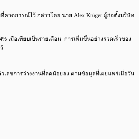
0:00
/
0:00
ี่คาดการณ์ไว้ กล่าวโดย นาย Alex Krüger ผู้ก่อตั้งบริษัท
ย 0.4% เมื่อเทียบเป็นรายเดือน การเพิ่มขึ้นอย่างรวดเร็วของ
ว้
ลขการว่างงานที่ลดน้อยลง ตามข้อมูลที่เผยแพร่เมื่อวัน