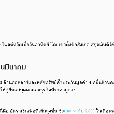
ger โพสต์ทวีตเมื่อวันอาทิตย์ โดยเขาตั้งข้อสังเกต สกุลเง
ือนมีนาคม
00 ล้านดอลลาร์และหลักทรัพย์ค้ำประกันมูลค่า 4 หมื่นล้าน
ารให้กู้ยืมแก่บุคคลและธุรกิจมีราคาถูกลง
 อัตราเงินเฟ้อที่เพิ่มสูงขึ้น ซึ่ง
แตะระดับ 6.8%
ในเดือนพฤ