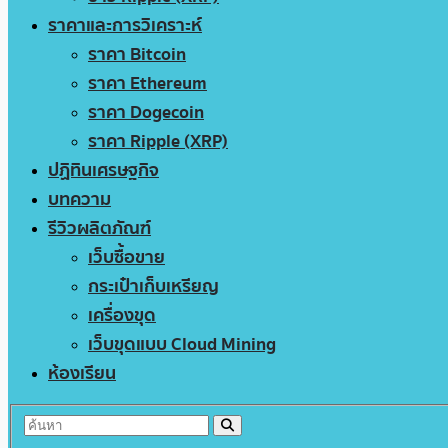
ราคาและการวิเคราะห์
ราคา Bitcoin
ราคา Ethereum
ราคา Dogecoin
ราคา Ripple (XRP)
ปฏิทินเศรษฐกิจ
บทความ
รีวิวผลิตภัณฑ์
เว็บซื้อขาย
กระเป๋าเก็บเหรียญ
เครื่องขุด
เว็บขุดแบบ Cloud Mining
ห้องเรียน