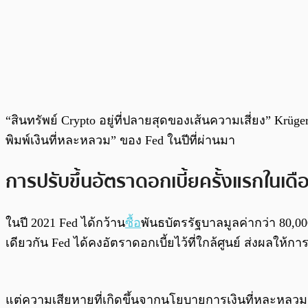
“สินทรัพย์ Crypto อยู่ที่ปลายสุดของเส้นความเสี่ยง” Krü
พิมพ์เงินที่หละหลวม” ของ Fed ในปีที่ผ่านมา
การปรับขึ้นอัตราดอกเบี้ยครั้งแรกในเด
ในปี 2021 Fed ได้กว้าน
ซื้อ
พันธบัตรรัฐบาลมูลค่ากว่า 80,0
เดียวกัน Fed ได้คงอัตราดอกเบี้ยไว้ที่ใกล้ศูนย์ ส่งผลให้ก
แต่ความเสียหายที่เกิดขึ้นจากนโยบายการเงินที่หละหลวมนี้คือ