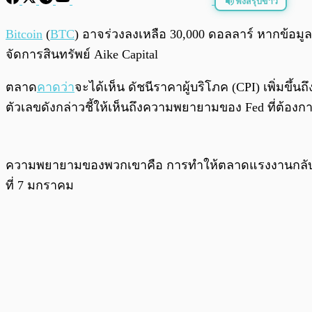
ฟังสรุปข่าว
พร้อมเล่น
Bitcoin
(
BTC
) อาจร่วงลงเหลือ 30,000 ดอลลาร์ หากข้อมูลเง
จัดการสินทรัพย์ Aike Capital
ตลาด
คาดว่า
จะได้เห็น ดัชนีราคาผู้บริโภค (CPI) เพิ่มขึ้นถ
ตัวเลขดังกล่าวชี้ให้เห็นถึงความพยายามของ Fed ที่ต้องก
ความพยายามของพวกเขาคือ การทำให้ตลาดแรงงานกลับเข้าสู
ที่ 7 มกราคม