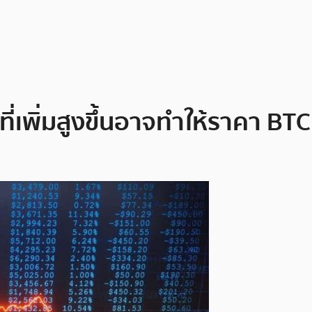
อที่เพิ่มสูงขึ้นอาจทำให้ราคา BT