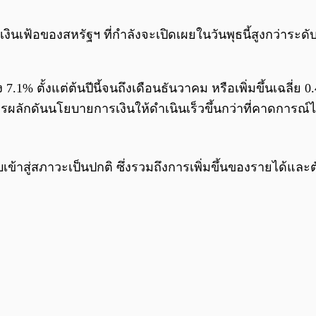
ินเฟ้อของสหรัฐฯ ที่กำลังจะเปิดเผยในวันพุธนี้สูงกว่าระดับท
ึง 7.1% ตั้งแต่ต้นปีนี้จนถึงเดือนธันวาคม หรือเพิ่มขึ้นเฉลี่
ารผลักดันนโยบายการเงินให้ดำเนินเร็วขึ้นกว่าที่คาดการณ์ไ
่สภาวะเป็นปกติ ซึ่งรวมถึงการเพิ่มขึ้นของรายได้และตัวเ