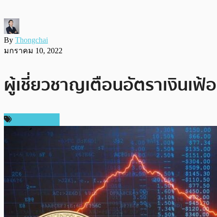
By
Thongchai
มกราคม 10, 2022
ผู้เชี่ยวชาญเตือนอัตราเงินเฟ้
ราคา Bitcoin