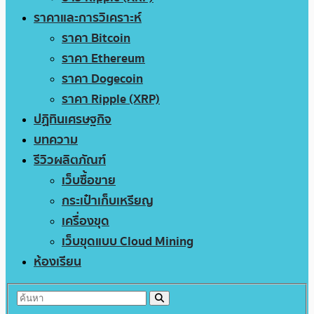
ราคาและการวิเคราะห์
ราคา Bitcoin
ราคา Ethereum
ราคา Dogecoin
ราคา Ripple (XRP)
ปฏิทินเศรษฐกิจ
บทความ
รีวิวผลิตภัณฑ์
เว็บซื้อขาย
กระเป๋าเก็บเหรียญ
เครื่องขุด
เว็บขุดแบบ Cloud Mining
ห้องเรียน