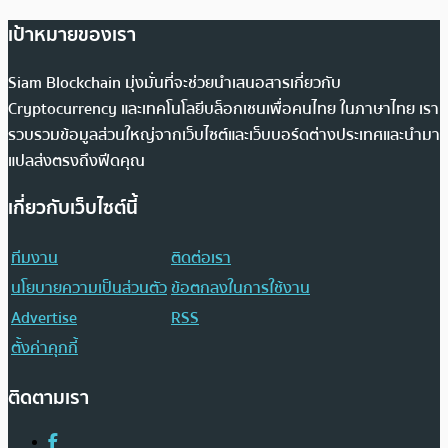
เป้าหมายของเรา
Siam Blockchain มุ่งมั่นที่จะช่วยนำเสนอสารเกี่ยวกับ
Cryptocurrency และเทคโนโลยีบล็อกเชนเพื่อคนไทย ในภาษาไทย เรา
รวบรวมข้อมูลส่วนใหญ่จากเว็บไซต์และเว็บบอร์ดต่างประเทศและนำมา
แปลส่งตรงถึงฟีดคุณ
เกี่ยวกับเว็บไซต์นี้
ทีมงาน
ติดต่อเรา
นโยบายความเป็นส่วนตัว
ข้อตกลงในการใช้งาน
Advertise
RSS
ตั้งค่าคุกกี้
ติดตามเรา