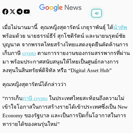
พร้อมเล่น
0:00
/
0:00
เมื่อไม่นานมานี้ คุณหญิงสุดารัตน์ เกยุราพันธุ์ ได้
นำทัพ
พร้อมด้วย นายธรรม์ธีร์ สุกโชติรัตน์ และนายนรุตม์ชัย
บุญนาค จากพรรคไทยสร้างไทยแสดงจุดยืนคัดค้านการ
เก็บภาษี
crypto
ตามการรายงานของกรมสรรพากรที่ผ่าน
มา พร้อมประกาศสนับสนุนให้ไทยเป็นศูนย์กลางการ
ลงทุนในสินทรัยพ์ดิจิทัล หรือ “Digital Asset Hub”
คุณหญิงสุดารัตน์ได้กล่าวว่า
“การเก็บ
ภาษี crypto
ในประเทศไทยสะท้อนถึงความไม่
เข้าใจโอกาสในการสร้างรายได้เข้าประเทศซึ่งเป็น New
Economy ของรัฐบาล และเป็นการปิดกั้นโอากาสในการ
หารายได้ของคนรุ่นใหม่”