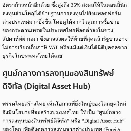
อัตราก้าวหน้าอีกด้วย ซึ่งสูงถึง 35% ส่งผลให้ในตอนนี้นัก
ลงทุนส่วนใหญ่ได้ย้ายฐานการลงทุนไปยังแพลตฟอร์ม
ต่างประเทศมากยิ่งขึ้น โดยดูได้จากโวลุ่มการซื้อขาย
ของกระดานเทรดในประเทศไทยที่ลดต่ำลงในช่วง
สัปดาห์ท่ผ่านมา ซึ่งอาจส่งผลให้ท้ายที่สุดแล้วรัฐบาลอาจ
ไม่อาจเรียกเก็บภาษี VAT หรือแม้แต่เงินได้นิติบุคคลจาก
ธุรกิจในประเทศไทยได้เลย
ศูนย์กลางการลงทุนของสินทรัพย์
ดิจิทัล (Digital Asset Hub)
พรรคไทยสร้างไทย เห็นโอกาสที่ยิ่งใหญ่ของโลกยุคใหม่
จึงมีนโยบายที่จะสร้างประเทศไทย ให้เป็น “ศูนย์กลาง
การลงทุนของสินทรัพย์ดิจิทัล” หรือ “Digital Asset Hub”
ของโลก เพื่อดึงดูดการลงทุนจากต่างประเทศ (Foreign