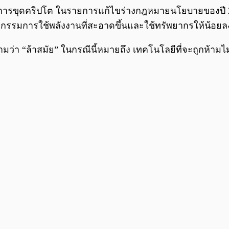
ารขุดคริปโต ในรายการแก้ไขร่างกฎหมายนโยบายของปี 2019
สาหกรรมการใช้พลังงานที่สะอาดขึ้นและใช้ทรัพยากรให้น้อยล
ามว่า “ล้าสมัย” ในกรณีนี้หมายถึง เทคโนโลยีที่จะถูกห้