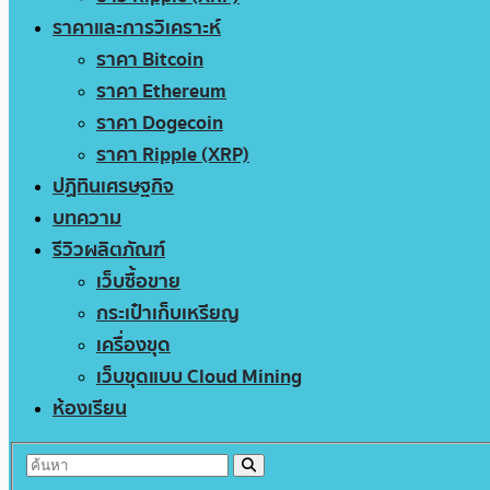
ราคาและการวิเคราะห์
ราคา Bitcoin
ราคา Ethereum
ราคา Dogecoin
ราคา Ripple (XRP)
ปฏิทินเศรษฐกิจ
บทความ
รีวิวผลิตภัณฑ์
เว็บซื้อขาย
กระเป๋าเก็บเหรียญ
เครื่องขุด
เว็บขุดแบบ Cloud Mining
ห้องเรียน