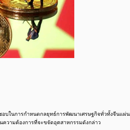
ในการกำหนดกลยุทธ์การพัฒนาเศรษฐกิจทั่วทั้งจีนแผ่นดินให
จีนในความต้องการที่จะขจัดอุตสาหกรรมดังกล่าว