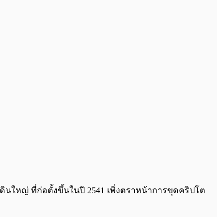
0:00
/
0:00
ญ่ ที่ก่อตั้งขึ้นในปี 2541 เพิ่งตราหน้าการขุดคริปโต