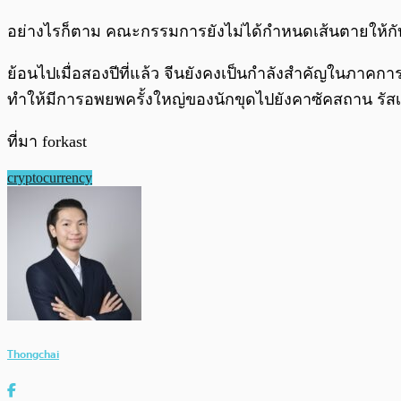
อย่างไรก็ตาม คณะกรรมการยังไม่ได้กำหนดเส้นตายให้กับ
ย้อนไปเมื่อสองปีที่แล้ว จีนยังคงเป็นกำลังสำคัญในภาคกา
ทำให้มีการอพยพครั้งใหญ่ของนักขุดไปยังคาซัคสถาน รัสเ
ที่มา forkast
cryptocurrency
Thongchai